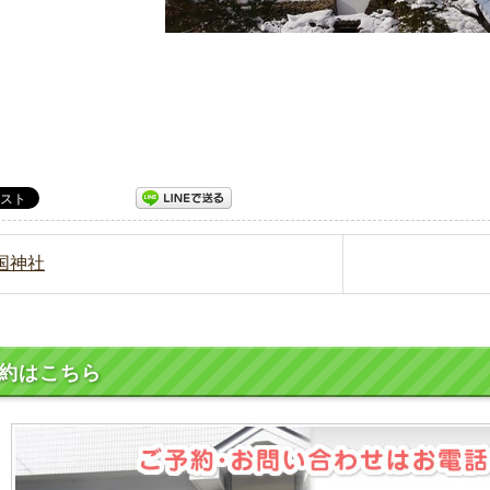
靖国神社
約はこちら