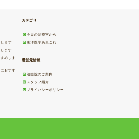
カテゴリ
今日の治療室から
めします
東洋医学あれこれ
めします
すすめしま
運営元情報
ちにおすす
治療院のご案内
スタッフ紹介
プライバシーポリシー