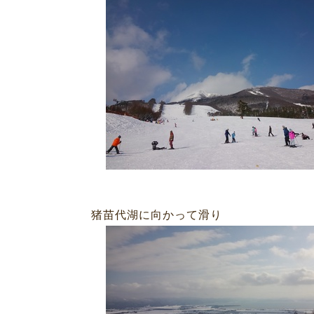
苗代湖に向かって滑り