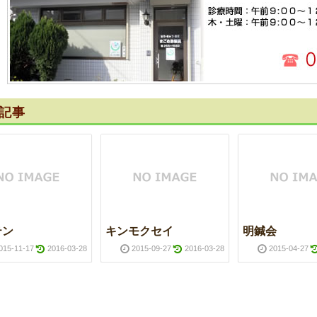
記事
テン
キンモクセイ
明鍼会
015-11-17
2016-03-28
2015-09-27
2016-03-28
2015-04-27