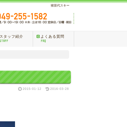
猪苗代スキー
スタッフ紹介
よくある質問
STAFF
FAQ
2015-01-12
2016-03-28