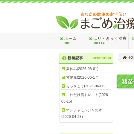
ホーム
はり・きゅう治療
HOME
HARI KYU
HO
新着記事
INFORMATION
夏休み(2026-08-01)
紫陽花(2026-06-17)
猪苗
らっきょう(2026-06-08)
これだけ筋トレ！！(2026-
05-15)
初
ナンジャモンジャの木
お
(2026-04-28)