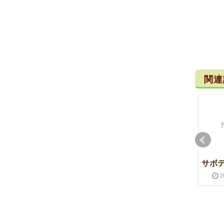
関連
ときがわ町
能面展
サボ
2015-10-13
2016-03-28
2015-10-04
2016-03-28
2