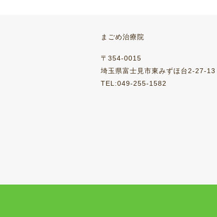
ららぽーと富士見
靖国神社
まごめ治療院
2015-04-13
2016-03-28
2015-01-04
2016-03-28
〒354-0015
埼玉県富士見市東みずほ台2-27-13
TEL:049-255-1582