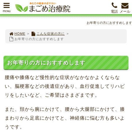
MENU
電話
メール
お年寄りの方におすすめします
HOME
>
こんな症状の方に
>
お年寄りの方におすすめします
お年寄りの方におすすめします
腰痛や膝痛など慢性的な症状がなかなかよくならな
い、脳梗塞などの後遺症があり、血行促進してリハビ
リをしたいなど、ご希望はさまざまです。
また、頚から腕にかけて、腰から大腿部にかけて、膝
まわりから足底にかけてと、神経痛に悩む方も多いよ
うです。