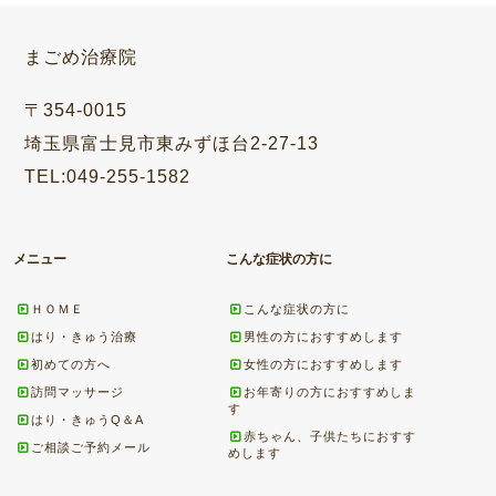
まごめ治療院
〒354-0015
埼玉県富士見市東みずほ台2-27-13
TEL:049-255-1582
メニュー
こんな症状の方に
ＨＯＭＥ
こんな症状の方に
はり・きゅう治療
男性の方におすすめします
初めての方へ
女性の方におすすめします
訪問マッサージ
お年寄りの方におすすめしま
す
はり・きゅうQ＆A
赤ちゃん、子供たちにおすす
ご相談ご予約メール
めします