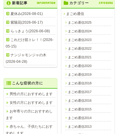
新着記事
INFORMATION
カテゴリー
CATEGORY
夏休み(2026-08-01)
まごめ通信
紫陽花(2026-06-17)
まごめ通信2025
らっきょう(2026-06-08)
まごめ通信2024
これだけ筋トレ！！(2026-
まごめ通信2023
05-15)
まごめ通信2022
ナンジャモンジャの木
まごめ通信2021
(2026-04-28)
まごめ通信2020
まごめ通信2019
こんな症状の方に
まごめ通信2018
まごめ通信2017
男性の方におすすめします
まごめ通信2016
女性の方におすすめします
まごめ通信2015
お年寄りの方におすすめし
ます
まごめ通信2014
赤ちゃん、子供たちにおす
まごめ通信2013
すめします