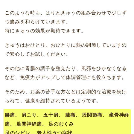
このような時も、はりときゅうの組み合わせで少しず
つ痛みを和らけていきます。
特にきゅうの効果が期待できます。
きゅうはおひとり、おひとりに熱の調節していますの
で安心してお試しください。
その他に胃腸の調子を整えたり、風邪をひかなくなる
など、免疫力がアップして体調管理にも役立ちます。
そのため、お薬の苦手な方などは定期的な治療を続け
られて、健康を維持されているようです。
腰痛、 肩こり、 五十肩、 膝痛、 股関節痛、 坐骨神経
痛、 肋間神経痛、 足のむくみ
足のシビレ、 老人性うつ症状