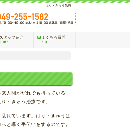
はり・きゅう治療
スタッフ紹介
よくある質問
STAFF
FAQ
本来人間がだれでも持っている
はり・きゅう治療です。
と乱れています。はり・きゅうは
向へと導く手伝いをするのです。