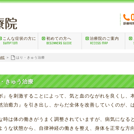
こんな症状の方に
初めての方へ
治療院のご案内
SYMPTOM
BEGINNERS GUIDE
ACCESS MAP
ME
>
はり・きゅう治療
・きゅう治療
ボ』を刺激することによって、気と血のながれを良くし、
然治癒力』を引き出し、からだ全体を改善していくのが、
な時は体の働きがうまく調整されていますが、病気になる
ような状態から、自律神経の働きを整え、身体を正常な方