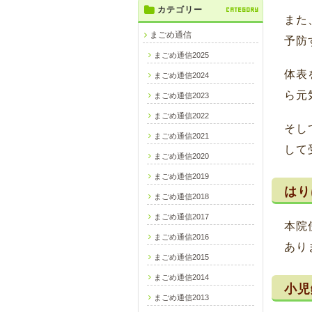
カテゴリー
CATEGORY
また
まごめ通信
予防
まごめ通信2025
体表
まごめ通信2024
ら元
まごめ通信2023
まごめ通信2022
そし
まごめ通信2021
して
まごめ通信2020
まごめ通信2019
はり
まごめ通信2018
まごめ通信2017
本院
まごめ通信2016
あり
まごめ通信2015
まごめ通信2014
小児
まごめ通信2013