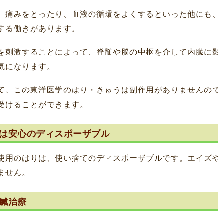
、痛みをとったり、血液の循環をよくするといった他にも
する働きがあります。
を刺激することによって、脊髄や脳の中枢を介して内臓に
気になります。
て、この東洋医学のはり・きゅうは副作用がありませんの
受けることができます。
は安心のディスポーザブル
使用のはりは、使い捨てのディスポーザブルです。エイズ
ません。
鍼治療