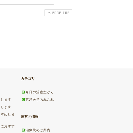
PAGE TOP
カテゴリ
今日の治療室から
めします
東洋医学あれこれ
めします
すすめしま
運営元情報
ちにおすす
治療院のご案内