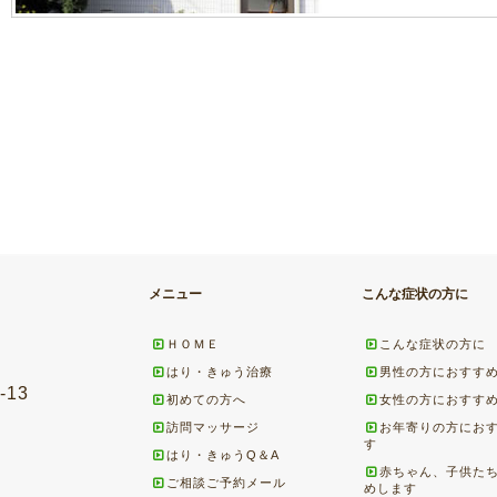
メニュー
こんな症状の方に
ＨＯＭＥ
こんな症状の方に
はり・きゅう治療
男性の方におすす
13
初めての方へ
女性の方におすす
訪問マッサージ
お年寄りの方にお
す
はり・きゅうQ＆A
赤ちゃん、子供た
ご相談ご予約メール
めします