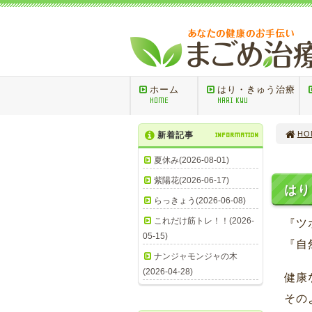
ホーム
はり・きゅう治療
HOME
HARI KYU
HO
新着記事
INFORMATION
夏休み(2026-08-01)
紫陽花(2026-06-17)
はり
らっきょう(2026-06-08)
これだけ筋トレ！！(2026-
『ツ
05-15)
『自
ナンジャモンジャの木
(2026-04-28)
健康
その