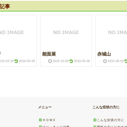
記事
肝
能面展
赤城山
015-03-16
2016-03-28
2015-10-04
2016-03-28
2015-08-03
メニュー
こんな症状の方に
ＨＯＭＥ
こんな症状の方に