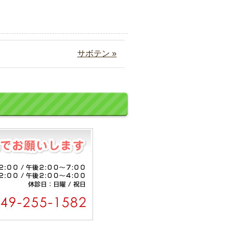
サボテン »