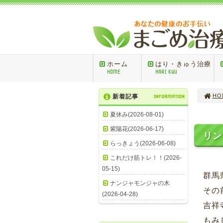
ホーム
はり・きゅう治療
HOME
HARI KYU
HO
新着記事
INFORMATION
夏休み(2026-08-01)
紫陽花(2026-06-17)
リン
らっきょう(2026-06-08)
これだけ筋トレ！！(2026-
05-15)
群馬
ナンジャモンジャの木
その
(2026-04-28)
吉祥
もみ