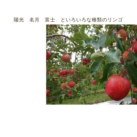
光 名月 富士 といろいろな種類のリンゴ