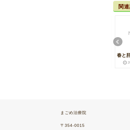
関連
靖国神社
ラベンダー
春と
2015-01-04
2016-03-28
2015-06-23
2016-03-28
2
安曇野～入笠山
腸内環境
まごめ治療院
2015-07-21
2016-03-28
2015-04-21
2016-03-28
〒354-0015