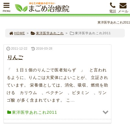
MENU
電話
メール
東洋医学あれこれ2011
HOME
>
東洋医学あれこれ
>
東洋医学あれこれ2011
2011-12-22
2016-03-28
りんご
「 １日１個のりんごで医者知らず 」 と言われ
るように、りんごは大変体によいことが、 立証され
ています。 栄養価としては、消化、吸収、燃焼を助
ける カリウム 、ペクチン 、ビタミン 、リン
ゴ酸 が多く含まれています。 こ...
東洋医学あれこれ2011