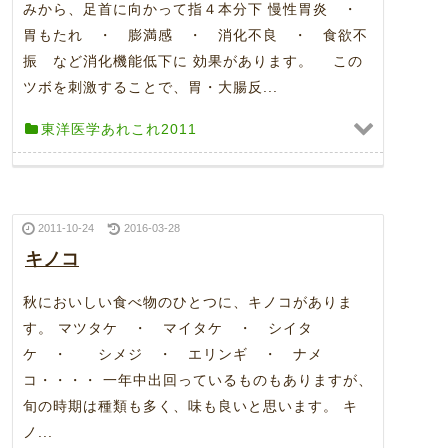
みから、足首に向かって指４本分下 慢性胃炎 ・
胃もたれ ・ 膨満感 ・ 消化不良 ・ 食欲不
振 など消化機能低下に 効果があります。 この
ツボを刺激することで、胃・大腸反...
東洋医学あれこれ2011
2011-10-24
2016-03-28
キノコ
秋においしい食べ物のひとつに、キノコがありま
す。 マツタケ ・ マイタケ ・ シイタ
ケ ・ シメジ ・ エリンギ ・ ナメ
コ・・・・ 一年中出回っているものもありますが、
旬の時期は種類も多く、味も良いと思います。 キ
ノ...