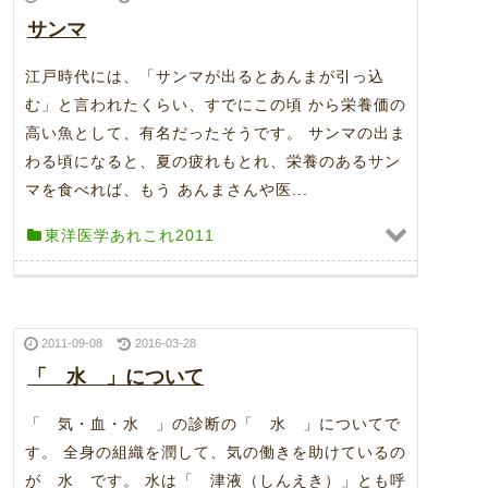
サンマ
江戸時代には、「サンマが出るとあんまが引っ込
む」と言われたくらい、すでにこの頃 から栄養価の
高い魚として、有名だったそうです。 サンマの出ま
わる頃になると、夏の疲れもとれ、栄養のあるサン
マを食べれば、もう あんまさんや医...
東洋医学あれこれ2011
2011-09-08
2016-03-28
「 水 」について
「 気・血・水 」の診断の「 水 」についてで
す。 全身の組織を潤して、気の働きを助けているの
が 水 です。 水は「 津液（しんえき）」とも呼