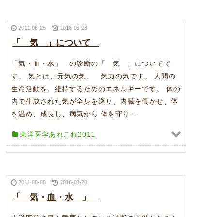
2011-08-25
2016-03-28
「 気 」について
「気・血・水」 の診断の「 気 」についてで
す。 気とは、元気の気、 気力の気です。 人間の
生命活動を、維持するためのエネルギーです。 体の
内で生成された気が全身を巡り、内臓を働かせ、体
を温め、成長し、病気から 体を守り...
東洋医学あれこれ2011
2011-08-08
2016-03-28
「 気・血・水 」