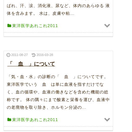
ばれ、汗、涙、消化液、尿など、体内のあらゆる 液
体を含みます。 水は、皮膚や粘...
東洋医学あれこれ2011
2011-08-27
2016-03-28
「 血 」について
「気・血・水」の診断の「 血 」についてです。
東洋医学でいう 血 は単に血液を指すだけでな
く、血の循環や、血液の働きなどを含めた機能の総
称です。 体の隅々にまで酸素と栄養を運び、血液中
の老廃物を取り除き、ホルモン分泌の...
東洋医学あれこれ2011