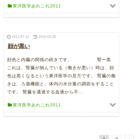
東洋医学あれこれ2011
2011-07-12
2016-03-28
顔が黒い
顔色と内臓の関係の続きです。 腎ー黒
これは、腎臓が病んでいる（働きが悪い）時は、顔
色は黒くなるという東洋医学の見方です。 腎臓の働
きは、ろ過機能と、体内の水分量の調節をすること
です。 腎臓を通過する血液から不...
東洋医学あれこれ2011