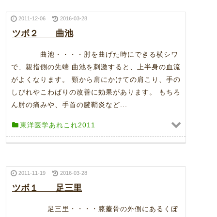
2011-12-06
2016-03-28
ツボ２ 曲池
曲池・・・・肘を曲げた時にできる横シワ
で、親指側の先端 曲池を刺激すると、上半身の血流
がよくなります。 頸から肩にかけての肩こり、手の
しびれやこわばりの改善に効果があります。 もちろ
ん肘の痛みや、手首の腱鞘炎など...
東洋医学あれこれ2011
2011-11-19
2016-03-28
ツボ１ 足三里
足三里・・・・膝蓋骨の外側にあるくぼ