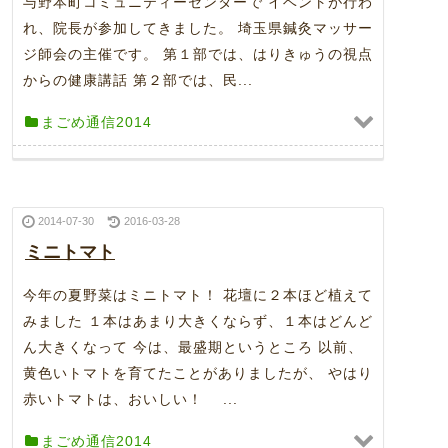
与野本町コミュニティーセンターで イベントが行わ
れ、院長が参加してきました。 埼玉県鍼灸マッサー
ジ師会の主催です。 第１部では、はりきゅうの視点
からの健康講話 第２部では、民...
まごめ通信2014
2014-07-30
2016-03-28
ミニトマト
今年の夏野菜はミニトマト！ 花壇に２本ほど植えて
みました １本はあまり大きくならず、１本はどんど
ん大きくなって 今は、最盛期というところ 以前、
黄色いトマトを育てたことがありましたが、 やはり
赤いトマトは、おいしい！ ...
まごめ通信2014