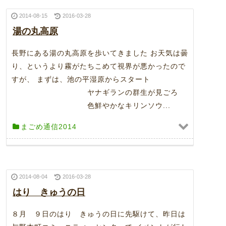
2014-08-15
2016-03-28
湯の丸高原
長野にある湯の丸高原を歩いてきました お天気は曇
り、というより霧がたちこめて視界が悪かったので
すが、 まずは、池の平湿原からスタート
ヤナギランの群生が見ごろ
色鮮やかなキリンソウ...
まごめ通信2014
2014-08-04
2016-03-28
はり きゅうの日
８月 ９日のはり きゅうの日に先駆けて、昨日は