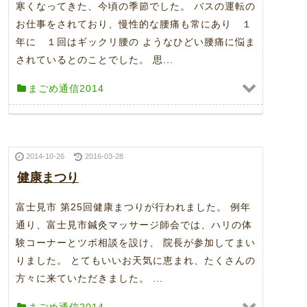
寒くなってきた、今頃の季節でした。 バスの運転の
お仕事をされており、慢性的な腰痛も常にあり １
年に １回はギックリ腰の ようなひどい腰痛に悩ま
されているとのことでした。 思...
まごめ通信2014
2014-10-26
2016-03-28
健康まつり
富士見市 第25回健康まつりが行われました。 例年
通り、富士見市鍼灸マッサージ師会では、ハリの体
験コーナーとツボ相談を設け、 院長が参加してまい
りました。 とてもいいお天気に恵まれ、たくさんの
方々に来ていただきました。 ...