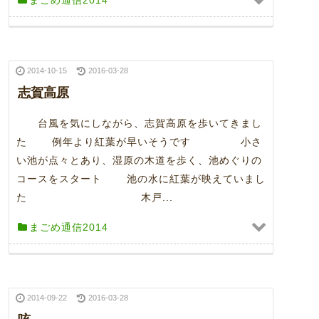
まごめ通信2014
2014-10-15
2016-03-28
志賀高原
台風を気にしながら、志賀高原を歩いてきまし
た 例年より紅葉が早いそうです 小さ
い池が点々とあり、湿原の木道を歩く、池めぐりの
コースをスタート 池の水に紅葉が映えていまし
た 木戸...
まごめ通信2014
2014-09-22
2016-03-28