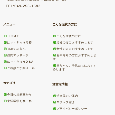
TEL:049-255-1582
メニュー
こんな症状の方に
ＨＯＭＥ
こんな症状の方に
はり・きゅう治療
男性の方におすすめします
初めての方へ
女性の方におすすめします
訪問マッサージ
お年寄りの方におすすめしま
す
はり・きゅうQ＆A
赤ちゃん、子供たちにおすす
ご相談ご予約メール
めします
カテゴリ
運営元情報
今日の治療室から
治療院のご案内
東洋医学あれこれ
スタッフ紹介
プライバシーポリシー