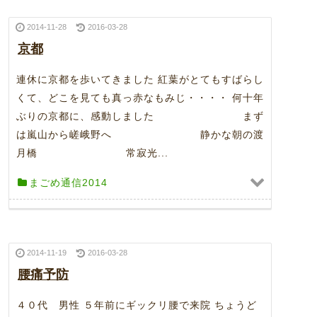
2014-11-28
2016-03-28
京都
連休に京都を歩いてきました 紅葉がとてもすばらし
くて、どこを見ても真っ赤なもみじ・・・・ 何十年
ぶりの京都に、感動しました まず
は嵐山から嵯峨野へ 静かな朝の渡
月橋 常寂光...
まごめ通信2014
2014-11-19
2016-03-28
腰痛予防
４０代 男性 ５年前にギックリ腰で来院 ちょうど