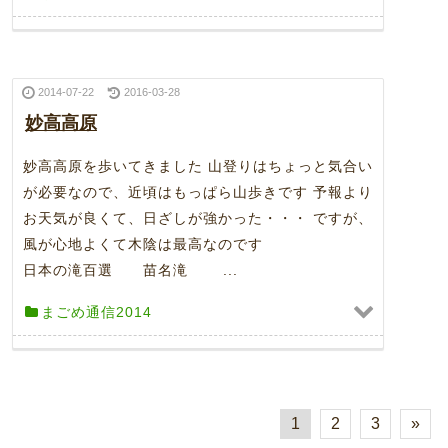
2014-07-22
2016-03-28
妙高高原
妙高高原を歩いてきました 山登りはちょっと気合い
が必要なので、近頃はもっぱら山歩きです 予報より
お天気が良くて、日ざしが強かった・・・ ですが、
風が心地よくて木陰は最高なのです
日本の滝百選 苗名滝 ...
まごめ通信2014
1
2
3
»