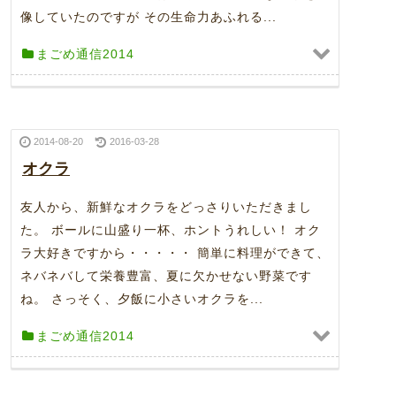
像していたのですが その生命力あふれる...
まごめ通信2014
2014-08-20
2016-03-28
オクラ
友人から、新鮮なオクラをどっさりいただきまし
た。 ボールに山盛り一杯、ホントうれしい！ オク
ラ大好きですから・・・・・ 簡単に料理ができて、
ネバネバして栄養豊富、夏に欠かせない野菜です
ね。 さっそく、夕飯に小さいオクラを...
まごめ通信2014