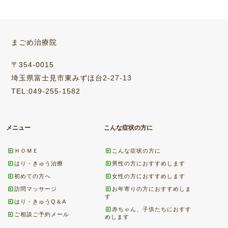
まごめ治療院
〒354-0015
埼玉県富士見市東みずほ台2-27-13
TEL:049-255-1582
メニュー
こんな症状の方に
ＨＯＭＥ
こんな症状の方に
はり・きゅう治療
男性の方におすすめします
初めての方へ
女性の方におすすめします
訪問マッサージ
お年寄りの方におすすめしま
す
はり・きゅうQ＆A
赤ちゃん、子供たちにおすす
ご相談ご予約メール
めします