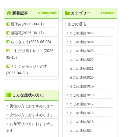
新着記事
INFORMATION
カテゴリー
CATEGORY
夏休み(2026-08-01)
まごめ通信
紫陽花(2026-06-17)
まごめ通信2025
らっきょう(2026-06-08)
まごめ通信2024
これだけ筋トレ！！(2026-
まごめ通信2023
05-15)
まごめ通信2022
ナンジャモンジャの木
まごめ通信2021
(2026-04-28)
まごめ通信2020
まごめ通信2019
こんな症状の方に
まごめ通信2018
まごめ通信2017
男性の方におすすめします
まごめ通信2016
女性の方におすすめします
まごめ通信2015
お年寄りの方におすすめし
ます
まごめ通信2014