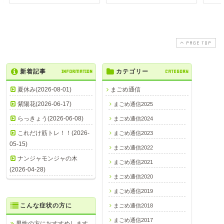
PAGE TOP
新着記事
INFORMATION
カテゴリー
CATEGORY
夏休み(2026-08-01)
まごめ通信
紫陽花(2026-06-17)
まごめ通信2025
らっきょう(2026-06-08)
まごめ通信2024
これだけ筋トレ！！(2026-
まごめ通信2023
05-15)
まごめ通信2022
ナンジャモンジャの木
まごめ通信2021
(2026-04-28)
まごめ通信2020
まごめ通信2019
こんな症状の方に
まごめ通信2018
まごめ通信2017
男性の方におすすめします