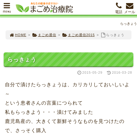
MENU
電話
メール
らっきょう
HOME
>
まごめ通信
>
まごめ通信2015
>
らっきょう
らっきょう
2015-05-29
2016-03-28
自分で漬けたらっきょうは、カリカリしておいしいよ
～
という患者さんの言葉につられて
私もらっきよう・・・漬けてみました
鹿児島産の、大きくて新鮮そうなものを見つけたの
で、さっそく購入