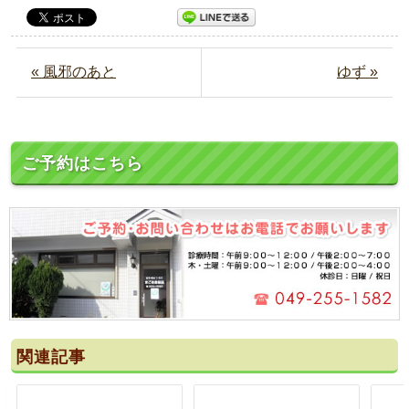
« 風邪のあと
ゆず »
ご予約はこちら
関連記事