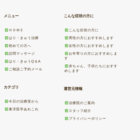
メニュー
こんな症状の方に
ＨＯＭＥ
こんな症状の方に
はり・きゅう治療
男性の方におすすめします
初めての方へ
女性の方におすすめします
訪問マッサージ
お年寄りの方におすすめしま
す
はり・きゅうQ＆A
赤ちゃん、子供たちにおすす
ご相談ご予約メール
めします
カテゴリ
運営元情報
今日の治療室から
治療院のご案内
東洋医学あれこれ
スタッフ紹介
プライバシーポリシー