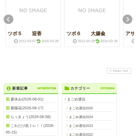
ツボ５ 迎香
ツボ６ 大腸兪
アサ
2012-03-07
2016-03-28
2012-03-28
2016-03-28
PAGE TOP
新着記事
INFORMATION
カテゴリー
CATEGORY
夏休み(2026-08-01)
まごめ通信
紫陽花(2026-06-17)
まごめ通信2025
らっきょう(2026-06-08)
まごめ通信2024
これだけ筋トレ！！(2026-
まごめ通信2023
05-15)
まごめ通信2022