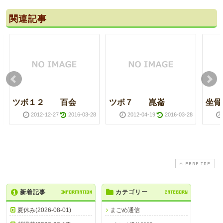
関連記事
ツボ１２ 百会
ツボ７ 崑崙
坐骨
2012-12-27
2016-03-28
2012-04-19
2016-03-28
PAGE TOP
新着記事
INFORMATION
カテゴリー
CATEGORY
夏休み(2026-08-01)
まごめ通信