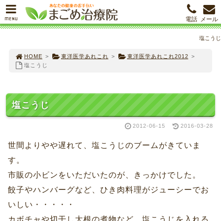
MENU
電話
メール
塩こうじ
HOME
>
東洋医学あれこれ
>
東洋医学あれこれ2012
>
塩こうじ
塩こうじ
2012-06-15
2016-03-28
世間よりやや遅れて、塩こうじのブームがきていま
す。
市販の小ビンをいただいたのが、きっかけでした。
餃子やハンバーグなど、ひき肉料理がジューシーでお
いしい・・・・・
カボチャや切干し大根の煮物など、塩こうじを入れる