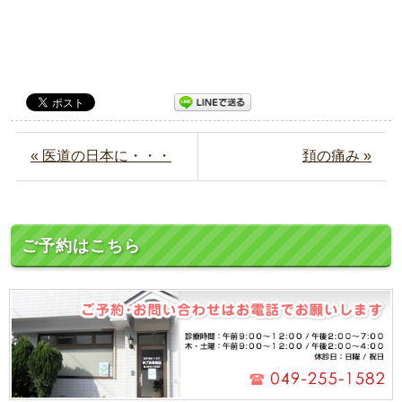
« 医道の日本に・・・
頚の痛み »
ご予約はこちら