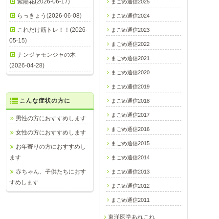
紫陽花(2026-06-17)
まごめ通信2025
らっきょう(2026-06-08)
まごめ通信2024
これだけ筋トレ！！(2026-
まごめ通信2023
05-15)
まごめ通信2022
ナンジャモンジャの木
まごめ通信2021
(2026-04-28)
まごめ通信2020
まごめ通信2019
こんな症状の方に
まごめ通信2018
まごめ通信2017
男性の方におすすめします
まごめ通信2016
女性の方におすすめします
まごめ通信2015
お年寄りの方におすすめし
ます
まごめ通信2014
赤ちゃん、子供たちにおす
まごめ通信2013
すめします
まごめ通信2012
まごめ通信2011
東洋医学あれこれ