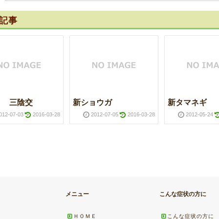
記事
９ 三陰交
新ショウガ
新タマネギ
012-07-03
2016-03-28
2012-07-05
2016-03-28
2012-05-24
メニュー
こんな症状の方に
ＨＯＭＥ
こんな症状の方に