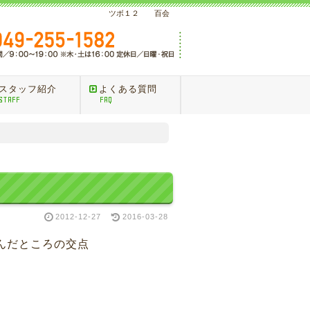
ツボ１２ 百会
スタッフ紹介
よくある質問
STAFF
FAQ
2012-12-27
2016-03-28
だところの交点