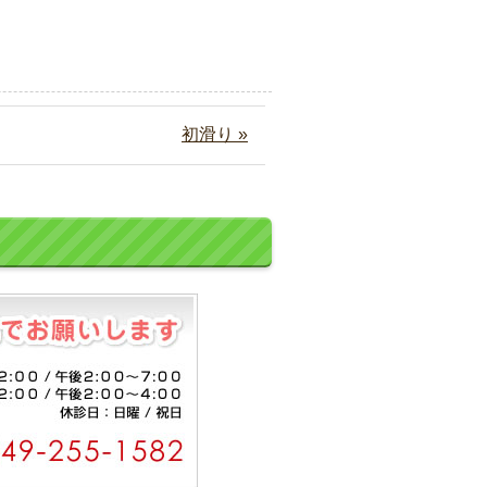
初滑り »