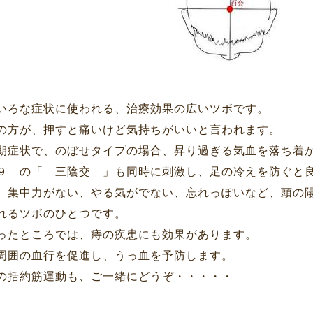
いろな症状に使われる、治療効果の広いツボです。
の方が、押すと痛いけど気持ちがいいと言われます。
期症状で、のぼせタイプの場合、昇り過ぎる気血を落ち着
９ の「 三陰交 」も同時に刺激し、足の冷えを防ぐと
、集中力がない、やる気がでない、忘れっぽいなど、頭の
れるツボのひとつです。
ったところでは、痔の疾患にも効果があります。
周囲の血行を促進し、うっ血を予防します。
の括約筋運動も、ご一緒にどうぞ・・・・・