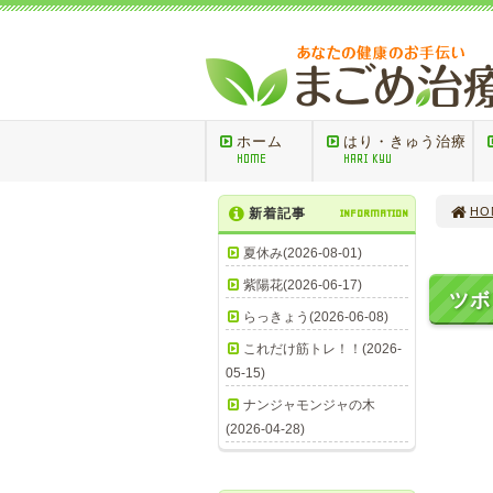
ホーム
はり・きゅう治療
HOME
HARI KYU
HO
新着記事
INFORMATION
夏休み(2026-08-01)
紫陽花(2026-06-17)
ツ
らっきょう(2026-06-08)
これだけ筋トレ！！(2026-
05-15)
百会
ナンジャモンジャの木
（
(2026-04-28)