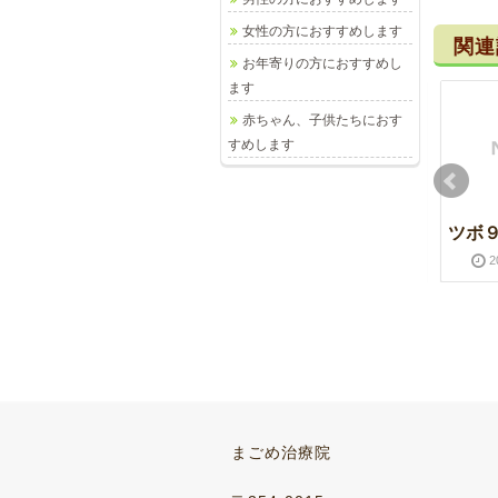
女性の方におすすめします
関連
お年寄りの方におすすめし
ます
赤ちゃん、子供たちにおす
すめします
ツボ１1 内関
更年期障害
ツボ
2012-10-25
2016-03-28
2012-07-19
2016-03-28
2
ツボ５ 迎香
自律神経
まごめ治療院
2012-03-07
2016-03-28
2012-08-03
2016-03-28