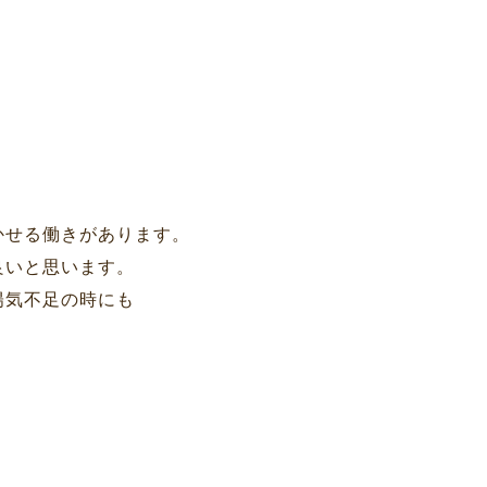
かせる働きがあります。
良いと思います。
陽気不足の時にも