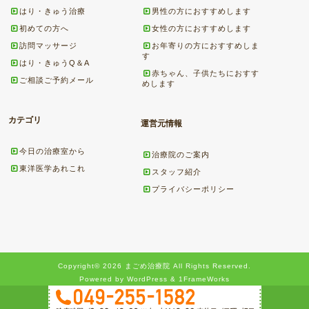
はり・きゅう治療
男性の方におすすめします
初めての方へ
女性の方におすすめします
訪問マッサージ
お年寄りの方におすすめしま
す
はり・きゅうQ＆A
赤ちゃん、子供たちにおすす
ご相談ご予約メール
めします
カテゴリ
運営元情報
今日の治療室から
治療院のご案内
東洋医学あれこれ
スタッフ紹介
プライバシーポリシー
Copyright© 2026 まごめ治療院 All Rights Reserved.
Powered by WordPress & 1FrameWorks