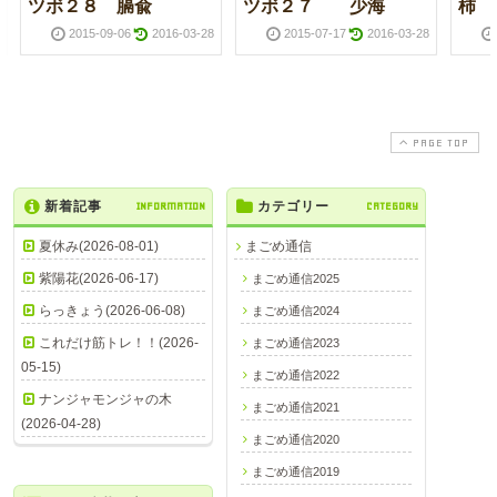
ツボ２８ 膈兪
ツボ２７ 少海
柿
2015-09-06
2016-03-28
2015-07-17
2016-03-28
PAGE TOP
新着記事
INFORMATION
カテゴリー
CATEGORY
夏休み(2026-08-01)
まごめ通信
紫陽花(2026-06-17)
まごめ通信2025
らっきょう(2026-06-08)
まごめ通信2024
これだけ筋トレ！！(2026-
まごめ通信2023
05-15)
まごめ通信2022
ナンジャモンジャの木
まごめ通信2021
(2026-04-28)
まごめ通信2020
まごめ通信2019