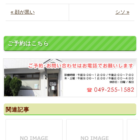
« 顔が黒い
シソ »
ご予約はこちら
関連記事