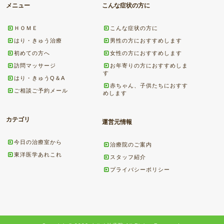
メニュー
こんな症状の方に
ＨＯＭＥ
こんな症状の方に
はり・きゅう治療
男性の方におすすめします
初めての方へ
女性の方におすすめします
訪問マッサージ
お年寄りの方におすすめしま
す
はり・きゅうQ＆A
赤ちゃん、子供たちにおすす
ご相談ご予約メール
めします
カテゴリ
運営元情報
今日の治療室から
治療院のご案内
東洋医学あれこれ
スタッフ紹介
プライバシーポリシー