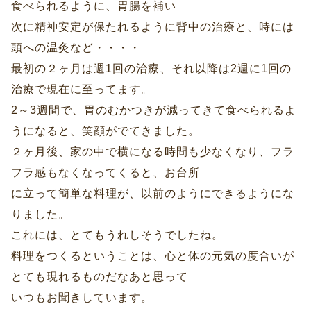
食べられるように、胃腸を補い
次に精神安定が保たれるように背中の治療と、時には
頭への温灸など・・・・
最初の２ヶ月は週1回の治療、それ以降は2週に1回の
治療で現在に至ってます。
2～3週間で、胃のむかつきが減ってきて食べられるよ
うになると、笑顔がでてきました。
２ヶ月後、家の中で横になる時間も少なくなり、フラ
フラ感もなくなってくると、お台所
に立って簡単な料理が、以前のようにできるようにな
りました。
これには、とてもうれしそうでしたね。
料理をつくるということは、心と体の元気の度合いが
とても現れるものだなあと思って
いつもお聞きしています。