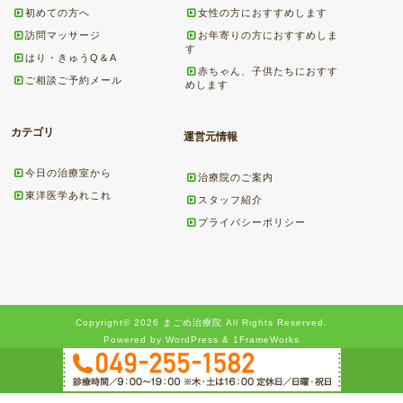
初めての方へ
女性の方におすすめします
訪問マッサージ
お年寄りの方におすすめしま
す
はり・きゅうQ＆A
赤ちゃん、子供たちにおすす
ご相談ご予約メール
めします
カテゴリ
運営元情報
今日の治療室から
治療院のご案内
東洋医学あれこれ
スタッフ紹介
プライバシーポリシー
Copyright© 2026 まごめ治療院 All Rights Reserved.
Powered by WordPress & 1FrameWorks