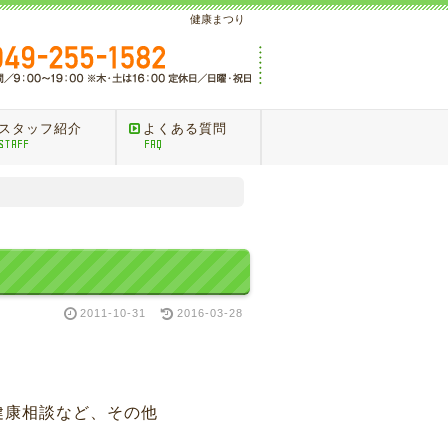
健康まつり
スタッフ紹介
よくある質問
STAFF
FAQ
2011-10-31
2016-03-28
健康相談など、その他