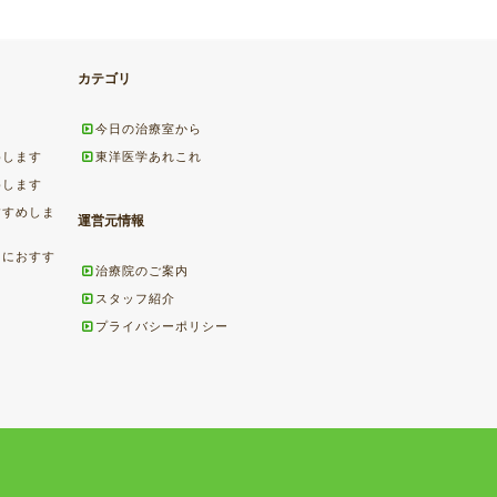
カテゴリ
今日の治療室から
めします
東洋医学あれこれ
めします
すすめしま
運営元情報
ちにおすす
治療院のご案内
スタッフ紹介
プライバシーポリシー