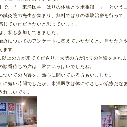
中で、「 東洋医学 はりの体験とツボ相談 」 という
の鍼灸院の先生が集まり、無料ではりの体験治療を行って
感じていただきたいと思っています。
は、私も参加してきました。
治療についてのアンケートに答えていただくと、肩たたき
えます！
0人以上の方が来てくださり、大勢の方がはりの体験をされ
の順番待ちの席は、常にいっぱいでしたね。
についての内容を、熱心に聞いている方もいました。
トに短い時間でしたが、東洋医学は体にやさしい治療だな
うれしいです。