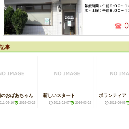
記事
歳のおばあちゃん
新しいスタート
ボランティア
011-05-16
2016-03-28
2011-02-07
2016-03-28
2011-06-08