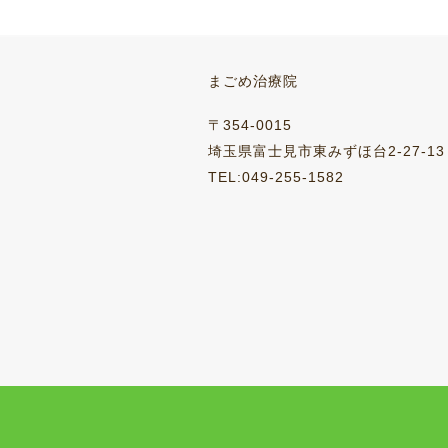
女子バレー
ハナミズキ
まごめ治療院
2011-11-14
2016-03-28
2011-10-19
2016-03-28
〒354-0015
埼玉県富士見市東みずほ台2-27-13
TEL:049-255-1582