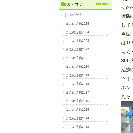
カテゴリー
CATEGORY
その
まごめ通信
近隣
まごめ通信2025
して
まごめ通信2024
今回
まごめ通信2023
はり
まごめ通信2022
もら
まごめ通信2021
30
まごめ通信2020
治療
まごめ通信2019
ツボ
まごめ通信2018
ホン
まごめ通信2017
たら
まごめ通信2016
まごめ通信2015
まごめ通信2014
まごめ通信2013