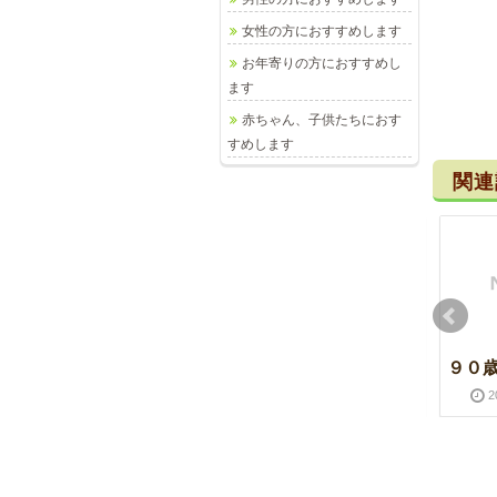
女性の方におすすめします
お年寄りの方におすすめし
ます
赤ちゃん、子供たちにおす
すめします
関連
パセリ と ミント
コスモス
９０
2011-07-07
2016-03-28
2011-09-29
2016-03-28
2