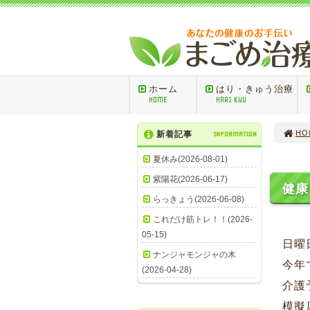
ホーム
はり・きゅう治療
HOME
HARI KYU
HO
新着記事
INFORMATION
夏休み(2026-08-01)
紫陽花(2026-06-17)
健康
らっきょう(2026-06-08)
これだけ筋トレ！！(2026-
05-15)
日曜
ナンジャモンジャの木
今年
(2026-04-28)
介護
模擬