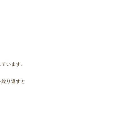
れています。
を繰り返すと