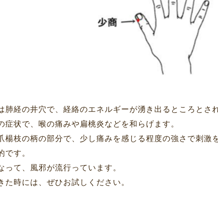
は肺経の井穴で、経絡のエネルギーが湧き出るところとさ
の症状で、喉の痛みや扁桃炎などを和らげます。
爪楊枝の柄の部分で、少し痛みを感じる程度の強さで刺激
的です。
なって、風邪が流行っています。
きた時には、ぜひお試しください。