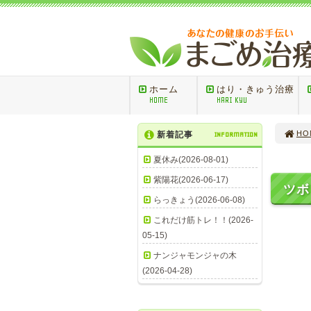
ホーム
はり・きゅう治療
HOME
HARI KYU
HO
新着記事
INFORMATION
夏休み(2026-08-01)
紫陽花(2026-06-17)
ツ
らっきょう(2026-06-08)
これだけ筋トレ！！(2026-
05-15)
少
ナンジャモンジャの木
（
(2026-04-28)