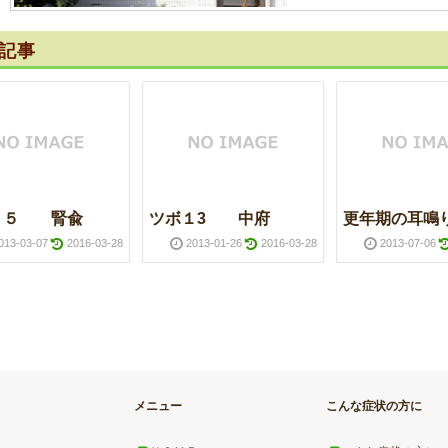
記事
１５ 腎兪
ツボ１3 中府
更年期の耳鳴
013-03-07
2016-03-28
2013-01-26
2016-03-28
2013-07-06
メニュー
こんな症状の方に