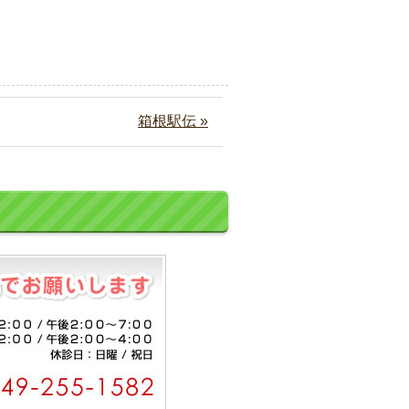
箱根駅伝 »