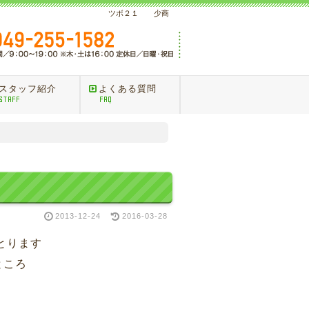
ツボ２１ 少商
スタッフ紹介
よくある質問
STAFF
FAQ
2013-12-24
2016-03-28
ります
ころ