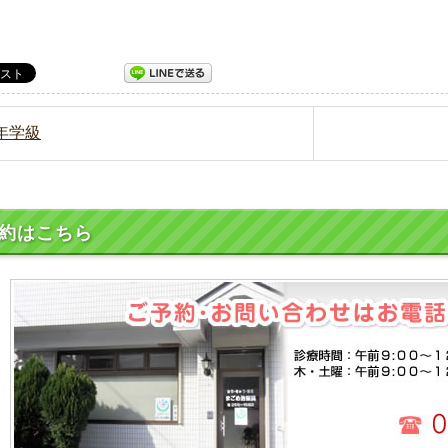
熟年学級
約はこちら