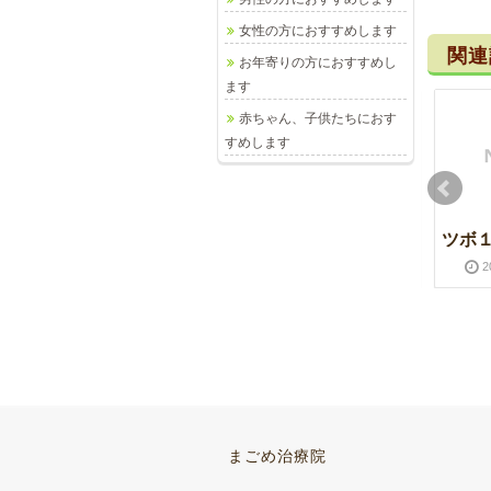
女性の方におすすめします
関連
お年寄りの方におすすめし
ます
赤ちゃん、子供たちにおす
すめします
ツボ１６ 太衝
ツボ１４ 天柱
ツボ
2013-04-12
2016-03-28
2013-02-16
2016-03-28
2
ツボ２０ 天枢
ツボ１９ 関元
まごめ治療院
2013-11-02
2016-03-28
2013-09-12
2016-03-28