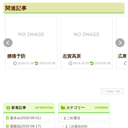
関連記事
腰痛予防
志賀高原
広島
2014-11-19
2016-03-28
2014-10-15
2016-03-28
PAGE TOP
新着記事
INFORMATION
カテゴリー
CATEGORY
夏休み(2026-08-01)
まごめ通信
紫陽花(2026-06-17)
まごめ通信2025