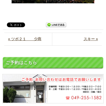
« ツボ２１ 少商
スキー »
ご予約はこちら