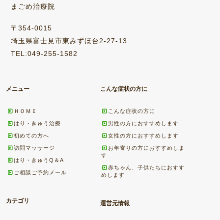
まごめ治療院
〒354-0015
埼玉県富士見市東みずほ台2-27-13
TEL:049-255-1582
メニュー
こんな症状の方に
ＨＯＭＥ
こんな症状の方に
はり・きゅう治療
男性の方におすすめします
初めての方へ
女性の方におすすめします
訪問マッサージ
お年寄りの方におすすめしま
す
はり・きゅうQ＆A
赤ちゃん、子供たちにおすす
ご相談ご予約メール
めします
カテゴリ
運営元情報