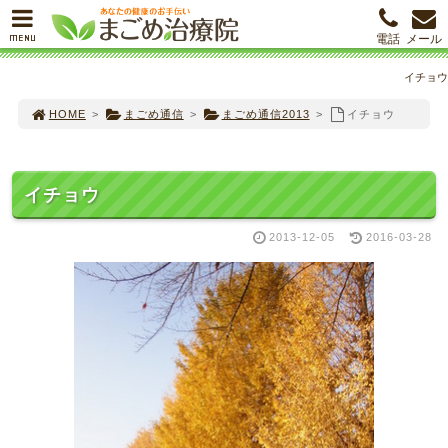
MENU
電話
メール
イチョウ
HOME
>
まごめ通信
>
まごめ通信2013
>
イチョウ
イチョウ
2013-12-05
2016-03-28