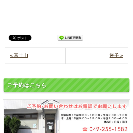
« 富士山
逆子 »
ご予約はこちら