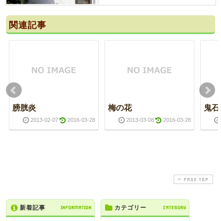
関連記事
膀胱炎
梅の花
鬼石
2013-02-07
2016-03-28
2013-03-08
2016-03-28
PAGE TOP
新着記事
INFORMATION
カテゴリー
CATEGORY