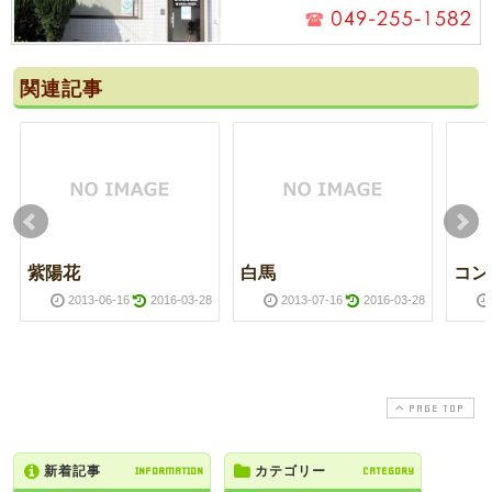
関連記事
紫陽花
白馬
コン
2013-06-16
2016-03-28
2013-07-16
2016-03-28
PAGE TOP
新着記事
INFORMATION
カテゴリー
CATEGORY