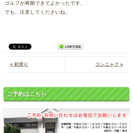
ゴルフが再開できてよかったです。
でも、注意してくださいね。
« 初滑り
コンニャク »
ご予約はこちら