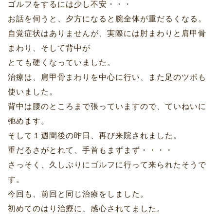
ゴルフをするには少し不安・・・
お話を伺うと、夕方になると腕全体が重だるくなる。
自覚症状はありませんが、実際には肘まわりと肩甲骨
まわり、そして背中が
とても硬くなっていました。
治療は、肩甲骨まわりを中心に行い、また足のツボも
使いました。
背中は腰のところまで張っていますので、ていねいに
弛めます。
そして１週間後の昨日、再び来院されました。
重だるさがとれて、手首もまずまず・・・・
さっそく、久しぶりにゴルフに行って来られたそうで
す。
今回も、前回と同じ治療をしました。
初めてのはり治療に、感心されてました。