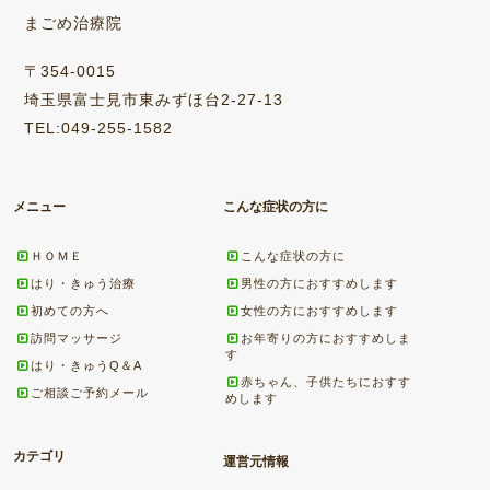
まごめ治療院
〒354-0015
埼玉県富士見市東みずほ台2-27-13
TEL:049-255-1582
メニュー
こんな症状の方に
ＨＯＭＥ
こんな症状の方に
はり・きゅう治療
男性の方におすすめします
初めての方へ
女性の方におすすめします
訪問マッサージ
お年寄りの方におすすめしま
す
はり・きゅうQ＆A
赤ちゃん、子供たちにおすす
ご相談ご予約メール
めします
カテゴリ
運営元情報