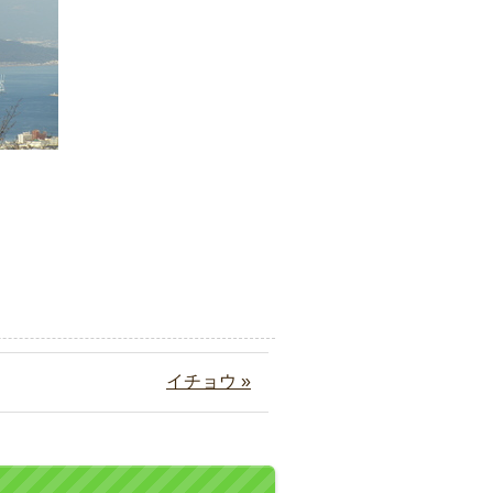
イチョウ »