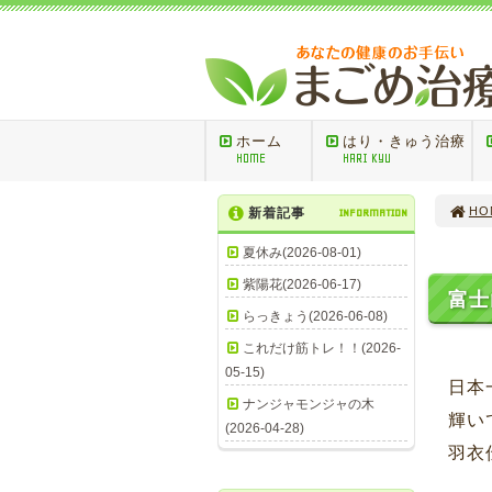
ホーム
はり・きゅう治療
HOME
HARI KYU
HO
新着記事
INFORMATION
夏休み(2026-08-01)
紫陽花(2026-06-17)
富士
らっきょう(2026-06-08)
これだけ筋トレ！！(2026-
05-15)
日本
ナンジャモンジャの木
輝い
(2026-04-28)
羽衣