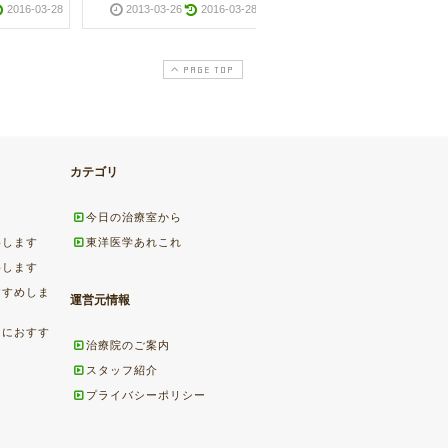
2016-03-28
2013-03-26
2016-03-28
2013-04-03
2016-03-2
PAGE TOP
カテゴリ
今日の治療室から
めします
東洋医学あれこれ
めします
すすめしま
運営元情報
ちにおすす
治療院のご案内
スタッフ紹介
プライバシーポリシー