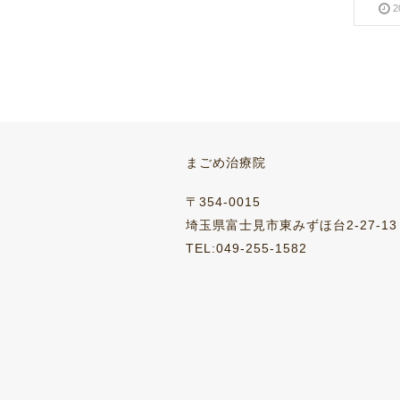
2013-04-20
2016-03-28
2013-01-19
2016-03-28
2
桜
シンガポール
まごめ治療院
2013-03-26
2016-03-28
2013-04-03
2016-03-28
〒354-0015
埼玉県富士見市東みずほ台2-27-13
TEL:049-255-1582