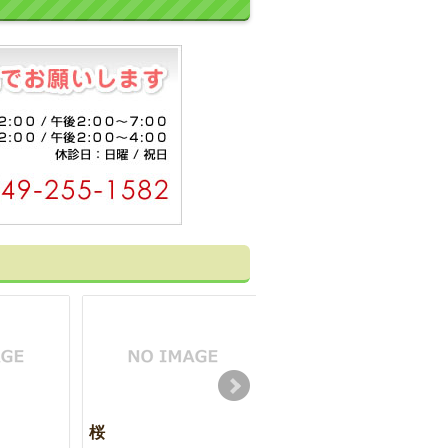
桜
シンガポール