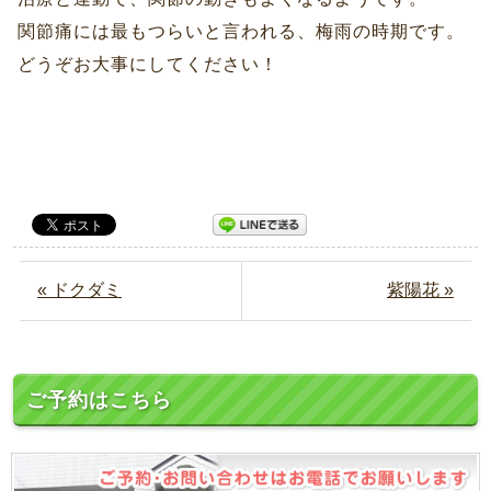
関節痛には最もつらいと言われる、梅雨の時期です。
どうぞお大事にしてください！
« ドクダミ
紫陽花 »
ご予約はこちら