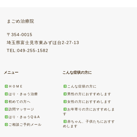
まごめ治療院
〒354-0015
埼玉県富士見市東みずほ台2-27-13
TEL:049-255-1582
メニュー
こんな症状の方に
ＨＯＭＥ
こんな症状の方に
はり・きゅう治療
男性の方におすすめします
初めての方へ
女性の方におすすめします
訪問マッサージ
お年寄りの方におすすめしま
す
はり・きゅうQ＆A
赤ちゃん、子供たちにおすす
ご相談ご予約メール
めします