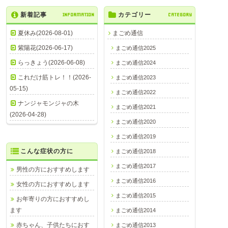
新着記事
INFORMATION
カテゴリー
CATEGORY
夏休み(2026-08-01)
まごめ通信
紫陽花(2026-06-17)
まごめ通信2025
らっきょう(2026-06-08)
まごめ通信2024
これだけ筋トレ！！(2026-
まごめ通信2023
05-15)
まごめ通信2022
ナンジャモンジャの木
まごめ通信2021
(2026-04-28)
まごめ通信2020
まごめ通信2019
こんな症状の方に
まごめ通信2018
まごめ通信2017
男性の方におすすめします
まごめ通信2016
女性の方におすすめします
まごめ通信2015
お年寄りの方におすすめし
ます
まごめ通信2014
赤ちゃん、子供たちにおす
まごめ通信2013