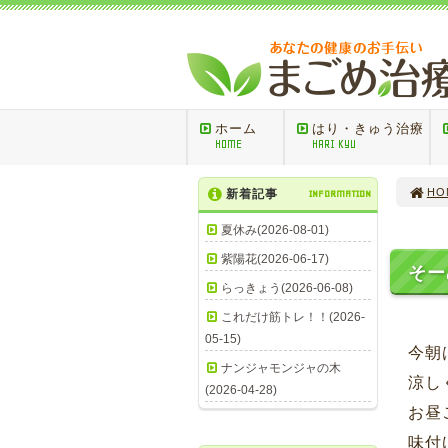
ホーム
はり・きゅう治療
HOME
HARI KYU
HO
新着記事
INFORMATION
夏休み(2026-08-01)
紫陽花(2026-06-17)
そー
らっきょう(2026-06-08)
これだけ筋トレ！！(2026-
05-15)
今朝
ナンジャモンジャの木
涼し
(2026-04-28)
お昼
味付