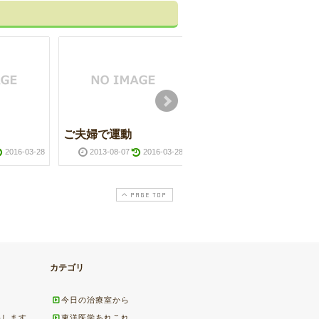
ご夫婦で運動
梅の花
2016-03-28
2013-08-07
2016-03-28
2013-03-08
2016-03-2
PAGE TOP
カテゴリ
今日の治療室から
めします
東洋医学あれこれ