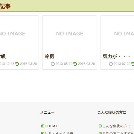
記事
学級
冷房
気力が・・・
013-12-13
2016-03-28
2013-05-10
2016-03-28
2013-07-29
メニュー
こんな症状の方に
ＨＯＭＥ
こんな症状の方に
はり・きゅう治療
男性の方におすす