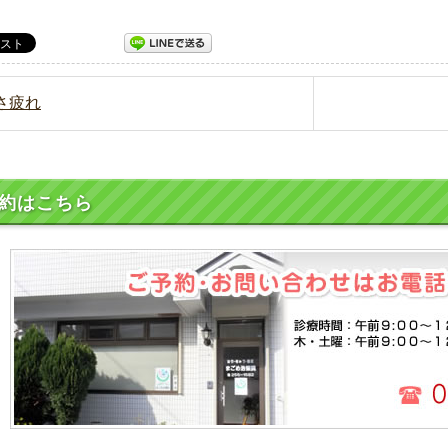
暑さ疲れ
約はこちら