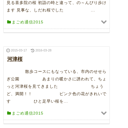
見る喜多院の桜 初詣の時と違って、の～んびり歩け
ます 見事な、しだれ桜でした ...
まごめ通信2015
2015-03-17
2016-03-28
河津桜
散歩コースにもなっている、市内のせせら
ぎ公園 あまりの暖かさに誘われて、ちょ
っと河津桜を見てきました ちょう
ど、満開！！ ピンク色の花がきれいで
す ひと足早い桜を...
まごめ通信2015