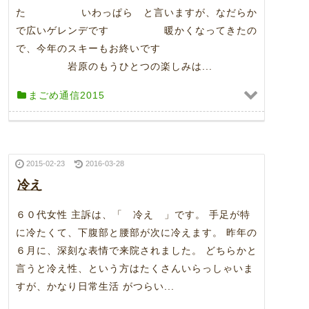
た いわっぱら と言いますが、なだらか
で広いゲレンデです 暖かくなってきたの
で、今年のスキーもお終いです
岩原のもうひとつの楽しみは...
まごめ通信2015
2015-02-23
2016-03-28
冷え
６０代女性 主訴は、「 冷え 」です。 手足が特
に冷たくて、下腹部と腰部が次に冷えます。 昨年の
６月に、深刻な表情で来院されました。 どちらかと
言うと冷え性、という方はたくさんいらっしゃいま
すが、かなり日常生活 がつらい...