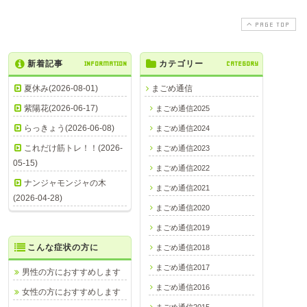
PAGE TOP
新着記事
INFORMATION
カテゴリー
CATEGORY
夏休み(2026-08-01)
まごめ通信
紫陽花(2026-06-17)
まごめ通信2025
らっきょう(2026-06-08)
まごめ通信2024
これだけ筋トレ！！(2026-
まごめ通信2023
05-15)
まごめ通信2022
ナンジャモンジャの木
まごめ通信2021
(2026-04-28)
まごめ通信2020
まごめ通信2019
こんな症状の方に
まごめ通信2018
まごめ通信2017
男性の方におすすめします
まごめ通信2016
女性の方におすすめします