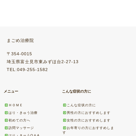
まごめ治療院
〒354-0015
埼玉県富士見市東みずほ台2-27-13
TEL:049-255-1582
メニュー
こんな症状の方に
ＨＯＭＥ
こんな症状の方に
はり・きゅう治療
男性の方におすすめします
初めての方へ
女性の方におすすめします
訪問マッサージ
お年寄りの方におすすめしま
す
はり・きゅうQ＆A