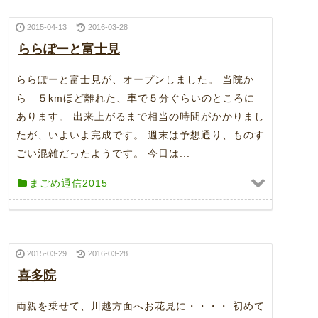
2015-04-13
2016-03-28
ららぽーと富士見
ららぽーと富士見が、オープンしました。 当院か
ら ５kmほど離れた、車で５分ぐらいのところに
あります。 出来上がるまで相当の時間がかかりまし
たが、いよいよ完成です。 週末は予想通り、ものす
ごい混雑だったようです。 今日は...
まごめ通信2015
2015-03-29
2016-03-28
喜多院
両親を乗せて、川越方面へお花見に・・・・ 初めて