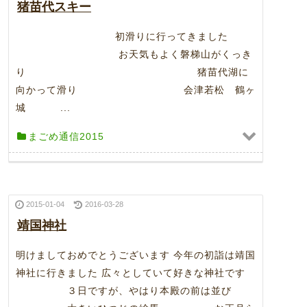
猪苗代スキー
初滑りに行ってきました
お天気もよく磐梯山がくっき
り 猪苗代湖に
向かって滑り 会津若松 鶴ヶ
城 ...
まごめ通信2015
2015-01-04
2016-03-28
靖国神社
明けましておめでとうございます 今年の初詣は靖国
神社に行きました 広々としていて好きな神社です
３日ですが、やはり本殿の前は並び