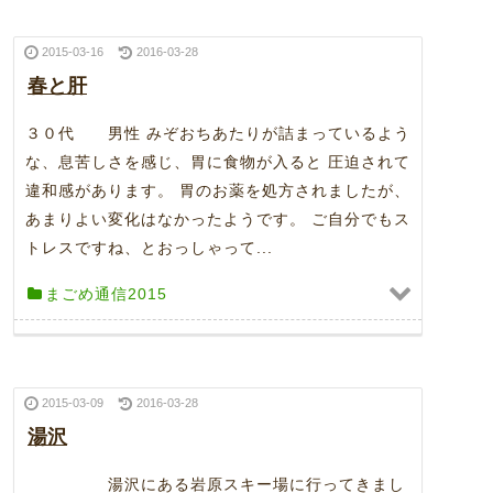
2015-03-16
2016-03-28
春と肝
３０代 男性 みぞおちあたりが詰まっているよう
な、息苦しさを感じ、胃に食物が入ると 圧迫されて
違和感があります。 胃のお薬を処方されましたが、
あまりよい変化はなかったようです。 ご自分でもス
トレスですね、とおっしゃって...
まごめ通信2015
2015-03-09
2016-03-28
湯沢
湯沢にある岩原スキー場に行ってきまし