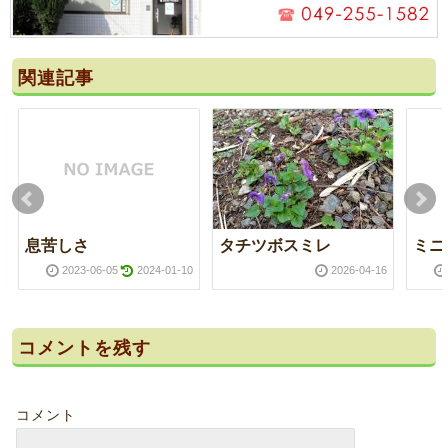
関連記事
息苦しさ
タチツボスミレ
ミニ
2023-06-05
2024-01-10
2026-04-16
コメントを残す
コメント