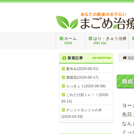
ホーム
はり・きゅう治療
HOME
HARI KYU
HO
新着記事
INFORMATION
夏休み(2026-08-01)
紫陽花(2026-06-17)
睡眠
らっきょう(2026-06-08)
これだけ筋トレ！！(2026-
05-15)
ヨー
ナンジャモンジャの木
先日
(2026-04-28)
なん
ぐっ