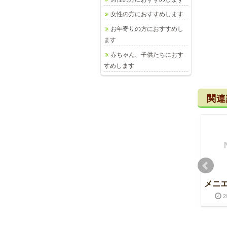
女性の方におすすめします
お年寄りの方におすすめし
ます
赤ちゃん、子供たちにおす
すめします
関連
6月が終わり・・・
光が丘公園
メニ
2020-06-30
2021-01-05
2016-11-20
2017-01-29
2