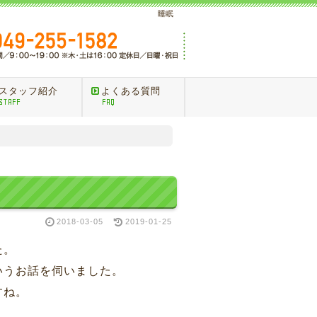
睡眠
スタッフ紹介
よくある質問
STAFF
FAQ
2018-03-05
2019-01-25
た。
いうお話を伺いました。
すね。