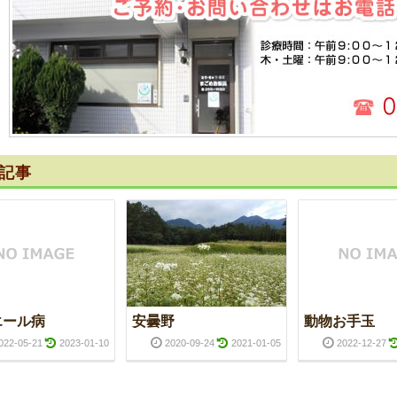
記事
エール病
安曇野
動物お手玉
022-05-21
2023-01-10
2020-09-24
2021-01-05
2022-12-27