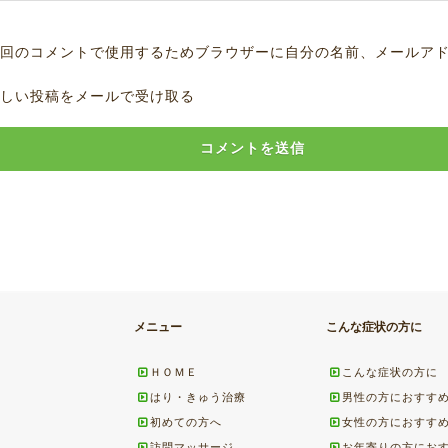
回のコメントで使用するためブラウザーに自分の名前、メールア
しい投稿をメールで受け取る
メニュー
こんな症状の方に
ＨＯＭＥ
こんな症状の方に
はり・きゅう治療
男性の方におすす
初めての方へ
女性の方におすす
訪問マッサージ
お年寄りの方にお