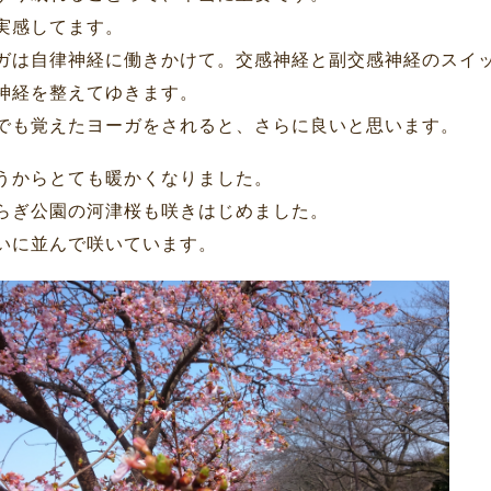
実感してます。
ガは自律神経に働きかけて。交感神経と副交感神経のスイ
神経を整えてゆきます。
でも覚えたヨーガをされると、さらに良いと思います。
うからとても暖かくなりました。
らぎ公園の河津桜も咲きはじめました。
いに並んで咲いています。