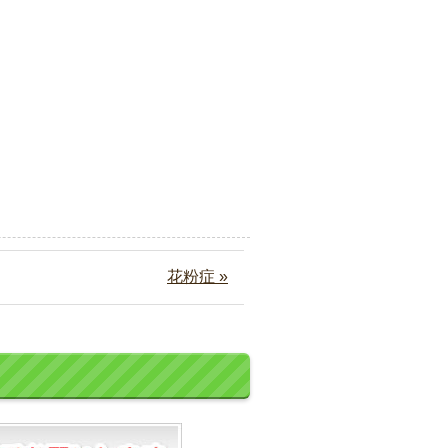
花粉症 »