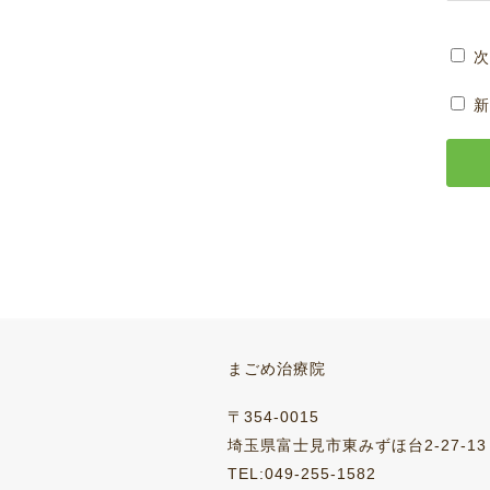
次
新
まごめ治療院
〒354-0015
埼玉県富士見市東みずほ台2-27-13
TEL:049-255-1582