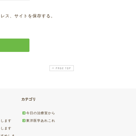
ドレス、サイトを保存する。
PAGE TOP
カテゴリ
今日の治療室から
めします
東洋医学あれこれ
めします
すすめしま