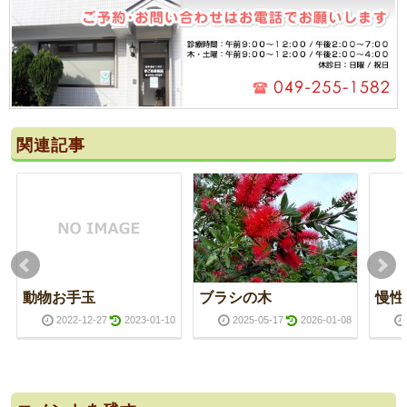
関連記事
動物お手玉
ブラシの木
慢性
2022-12-27
2023-01-10
2025-05-17
2026-01-08