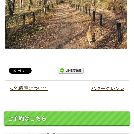
« 治療院について
ハクモクレン »
ご予約はこちら