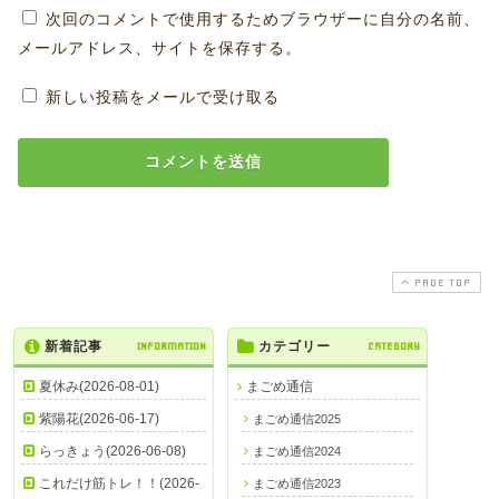
次回のコメントで使用するためブラウザーに自分の名前、
メールアドレス、サイトを保存する。
新しい投稿をメールで受け取る
PAGE TOP
新着記事
INFORMATION
カテゴリー
CATEGORY
夏休み(2026-08-01)
まごめ通信
紫陽花(2026-06-17)
まごめ通信2025
らっきょう(2026-06-08)
まごめ通信2024
これだけ筋トレ！！(2026-
まごめ通信2023