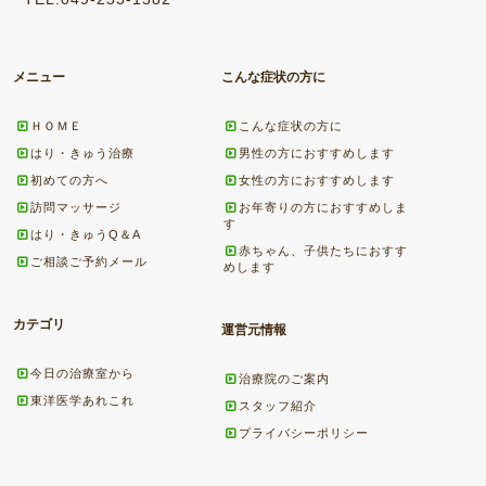
メニュー
こんな症状の方に
ＨＯＭＥ
こんな症状の方に
はり・きゅう治療
男性の方におすすめします
初めての方へ
女性の方におすすめします
訪問マッサージ
お年寄りの方におすすめしま
す
はり・きゅうQ＆A
赤ちゃん、子供たちにおすす
ご相談ご予約メール
めします
カテゴリ
運営元情報
今日の治療室から
治療院のご案内
東洋医学あれこれ
スタッフ紹介
プライバシーポリシー