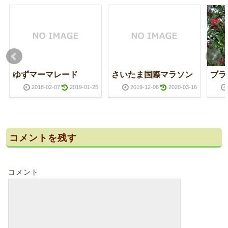
ゆずマーマレード
さいたま国際マラソン
ブラ
2018-02-07
2019-01-25
2019-12-08
2020-03-16
コメントを残す
コメント