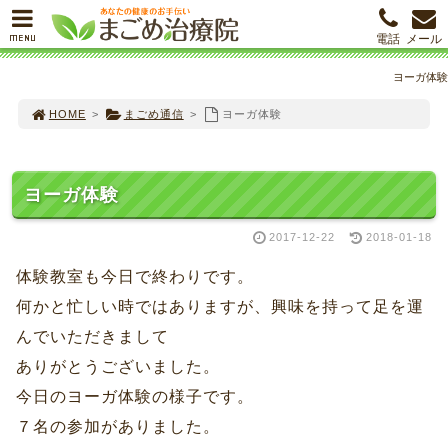
MENU
電話
メール
ヨーガ体験
HOME
>
まごめ通信
>
ヨーガ体験
ヨーガ体験
2017-12-22
2018-01-18
体験教室も今日で終わりです。
何かと忙しい時ではありますが、興味を持って足を運
んでいただきまして
ありがとうございました。
今日のヨーガ体験の様子です。
７名の参加がありました。