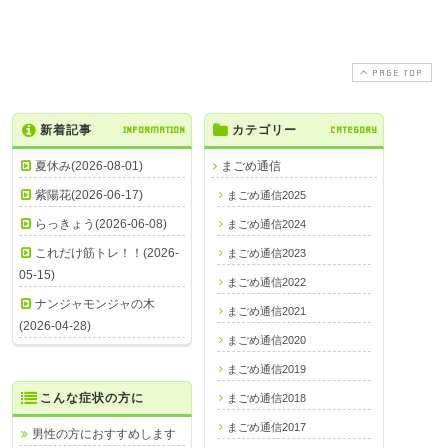
PAGE TOP
新着記事
INFORMATION
カテゴリー
CATEGORY
夏休み(2026-08-01)
まごめ通信
紫陽花(2026-06-17)
まごめ通信2025
らっきょう(2026-06-08)
まごめ通信2024
これだけ筋トレ！！(2026-
まごめ通信2023
05-15)
まごめ通信2022
ナンジャモンジャの木
まごめ通信2021
(2026-04-28)
まごめ通信2020
まごめ通信2019
こんな症状の方に
まごめ通信2018
まごめ通信2017
男性の方におすすめします