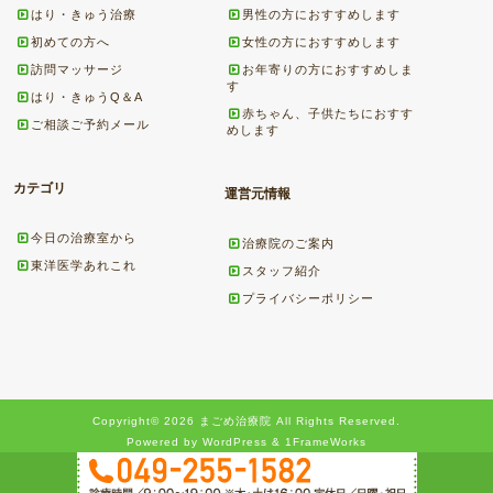
はり・きゅう治療
男性の方におすすめします
初めての方へ
女性の方におすすめします
訪問マッサージ
お年寄りの方におすすめしま
す
はり・きゅうQ＆A
赤ちゃん、子供たちにおすす
ご相談ご予約メール
めします
カテゴリ
運営元情報
今日の治療室から
治療院のご案内
東洋医学あれこれ
スタッフ紹介
プライバシーポリシー
Copyright© 2026 まごめ治療院 All Rights Reserved.
Powered by WordPress & 1FrameWorks