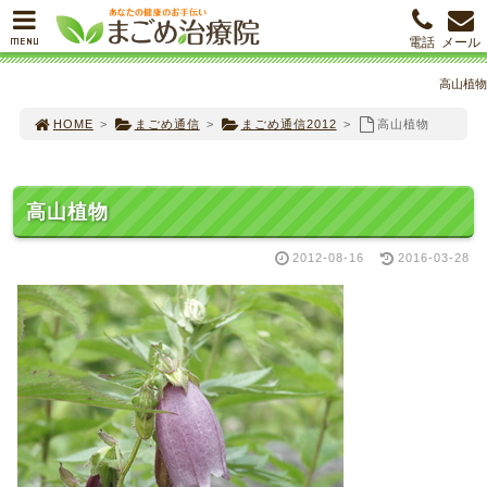
MENU
電話
メール
高山植物
HOME
>
まごめ通信
>
まごめ通信2012
>
高山植物
高山植物
2012-08-16
2016-03-28