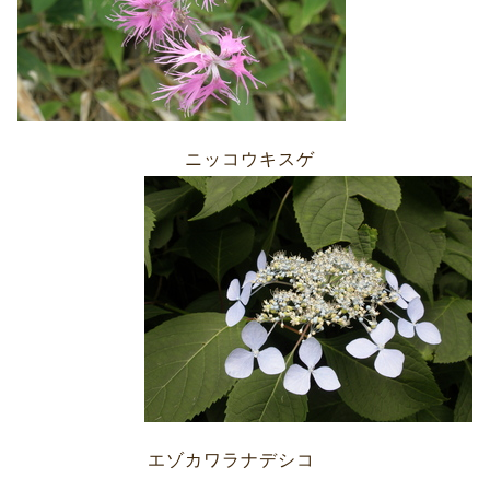
ニッコウキスゲ
エゾカワラナデシコ