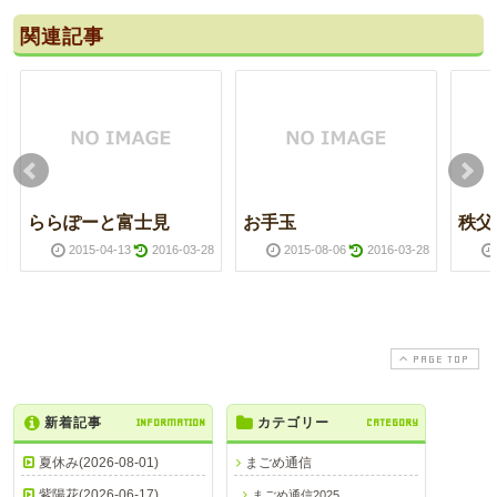
関連記事
ららぽーと富士見
お手玉
秩父
2015-04-13
2016-03-28
2015-08-06
2016-03-28
PAGE TOP
新着記事
INFORMATION
カテゴリー
CATEGORY
夏休み(2026-08-01)
まごめ通信
紫陽花(2026-06-17)
まごめ通信2025