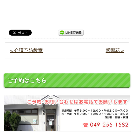
« 介護予防教室
紫陽花 »
ご予約はこちら