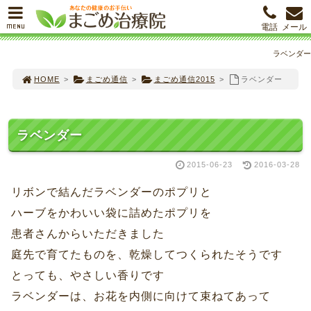
MENU
電話
メール
ラベンダー
HOME
>
まごめ通信
>
まごめ通信2015
>
ラベンダー
ラベンダー
2015-06-23
2016-03-28
リボンで結んだラベンダーのポプリと
ハーブをかわいい袋に詰めたポプリを
患者さんからいただきました
庭先で育てたものを、乾燥してつくられたそうです
とっても、やさしい香りです
ラベンダーは、お花を内側に向けて束ねてあって