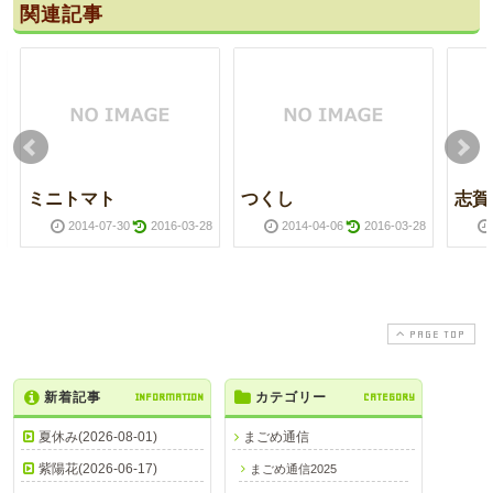
関連記事
ミニトマト
つくし
志賀
2014-07-30
2016-03-28
2014-04-06
2016-03-28
PAGE TOP
新着記事
INFORMATION
カテゴリー
CATEGORY
夏休み(2026-08-01)
まごめ通信
紫陽花(2026-06-17)
まごめ通信2025