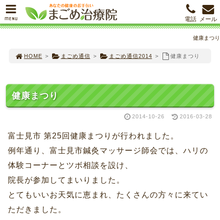
MENU
電話
メール
健康まつり
HOME
>
まごめ通信
>
まごめ通信2014
>
健康まつり
健康まつり
2014-10-26
2016-03-28
富士見市 第25回健康まつりが行われました。
例年通り、富士見市鍼灸マッサージ師会では、ハリの
体験コーナーとツボ相談を設け、
院長が参加してまいりました。
とてもいいお天気に恵まれ、たくさんの方々に来てい
ただきました。