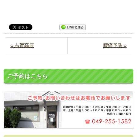
« 志賀高原
腰痛予防 »
ご予約はこちら