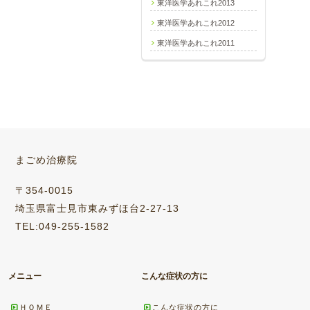
東洋医学あれこれ2013
東洋医学あれこれ2012
東洋医学あれこれ2011
まごめ治療院
〒354-0015
埼玉県富士見市東みずほ台2-27-13
TEL:049-255-1582
メニュー
こんな症状の方に
ＨＯＭＥ
こんな症状の方に