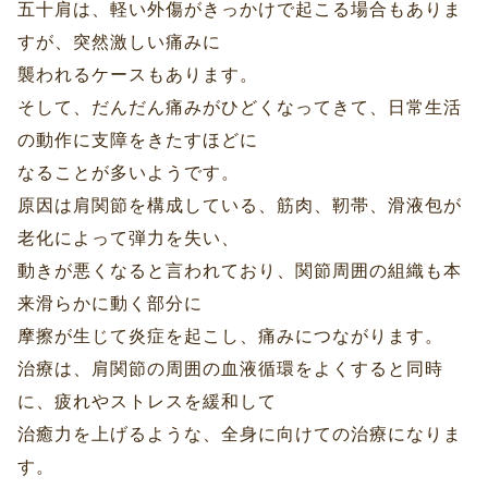
五十肩は、軽い外傷がきっかけで起こる場合もありま
すが、突然激しい痛みに
襲われるケースもあります。
そして、だんだん痛みがひどくなってきて、日常生活
の動作に支障をきたすほどに
なることが多いようです。
原因は肩関節を構成している、筋肉、靭帯、滑液包が
老化によって弾力を失い、
動きが悪くなると言われており、関節周囲の組織も本
来滑らかに動く部分に
摩擦が生じて炎症を起こし、痛みにつながります。
治療は、肩関節の周囲の血液循環をよくすると同時
に、疲れやストレスを緩和して
治癒力を上げるような、全身に向けての治療になりま
す。