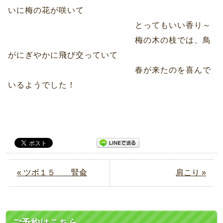
いに梅の花が咲いて
とってもいい香り～
梅の木の枝では、鳥
がにぎやかに飛び交っていて
春が来たのを喜んで
いるようでした！
« ツボ１５ 腎兪
肩こり »
ご予約はこちら