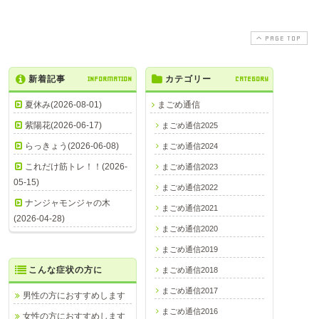
PAGE TOP
新着記事
INFORMATION
カテゴリー
CATEGORY
夏休み(2026-08-01)
まごめ通信
紫陽花(2026-06-17)
まごめ通信2025
らっきょう(2026-06-08)
まごめ通信2024
これだけ筋トレ！！(2026-
まごめ通信2023
05-15)
まごめ通信2022
ナンジャモンジャの木
まごめ通信2021
(2026-04-28)
まごめ通信2020
まごめ通信2019
こんな症状の方に
まごめ通信2018
まごめ通信2017
男性の方におすすめします
まごめ通信2016
女性の方におすすめします