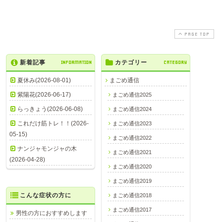
PAGE TOP
新着記事
INFORMATION
カテゴリー
CATEGORY
夏休み(2026-08-01)
まごめ通信
紫陽花(2026-06-17)
まごめ通信2025
らっきょう(2026-06-08)
まごめ通信2024
これだけ筋トレ！！(2026-
まごめ通信2023
05-15)
まごめ通信2022
ナンジャモンジャの木
まごめ通信2021
(2026-04-28)
まごめ通信2020
まごめ通信2019
こんな症状の方に
まごめ通信2018
まごめ通信2017
男性の方におすすめします