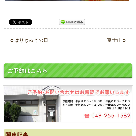
« はりきゅうの日
富士山 »
ご予約はこちら
関連記事