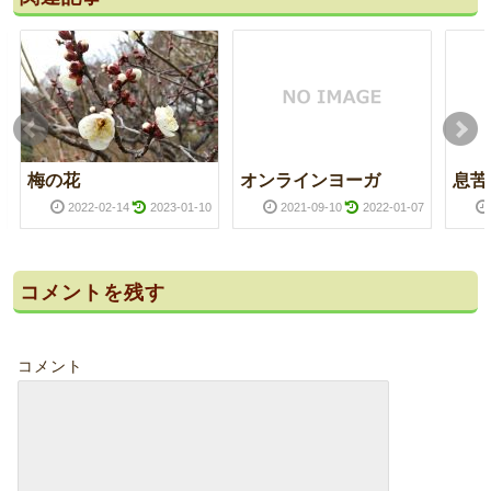
梅の花
オンラインヨーガ
息苦
2022-02-14
2023-01-10
2021-09-10
2022-01-07
コメントを残す
コメント