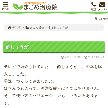
MENU
電話
メール
酢しょうが
HOME
>
まごめ通信
>
酢しょうが
酢しょうが
2016-08-02
2017-01-29
テレビで紹介されていた「 酢しょうが 」の本を購
入しました。
早速、つくってみましたよ。
はちみつも入って、強烈な酸っぱさではありません。
そして使い方のバリエーションも、いろいろありま
す。