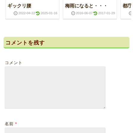
ギックリ腰
梅雨になると・・・
都庁
2022-04-22
2025-01-16
2016-06-07
2017-01-29
コメントを残す
コメント
名前
*