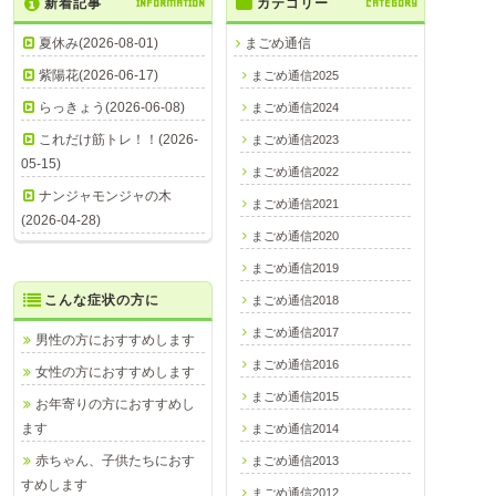
新着記事
INFORMATION
カテゴリー
CATEGORY
夏休み(2026-08-01)
まごめ通信
紫陽花(2026-06-17)
まごめ通信2025
らっきょう(2026-06-08)
まごめ通信2024
これだけ筋トレ！！(2026-
まごめ通信2023
05-15)
まごめ通信2022
ナンジャモンジャの木
まごめ通信2021
(2026-04-28)
まごめ通信2020
まごめ通信2019
こんな症状の方に
まごめ通信2018
まごめ通信2017
男性の方におすすめします
まごめ通信2016
女性の方におすすめします
まごめ通信2015
お年寄りの方におすすめし
ます
まごめ通信2014
赤ちゃん、子供たちにおす
まごめ通信2013
すめします
まごめ通信2012