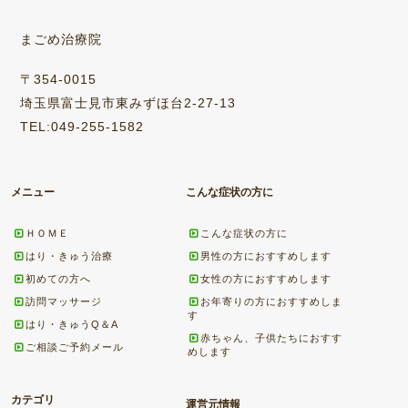
まごめ治療院
〒354-0015
埼玉県富士見市東みずほ台2-27-13
TEL:049-255-1582
メニュー
こんな症状の方に
ＨＯＭＥ
こんな症状の方に
はり・きゅう治療
男性の方におすすめします
初めての方へ
女性の方におすすめします
訪問マッサージ
お年寄りの方におすすめしま
す
はり・きゅうQ＆A
赤ちゃん、子供たちにおすす
ご相談ご予約メール
めします
カテゴリ
運営元情報