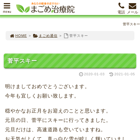
MENU
電話
メール
菅平スキー
HOME
>
まごめ通信
>
菅平スキー
菅平スキー
2020-01-03
2021-01-05
明けましておめでとうございます。
今年も宜しくお願い致します。
穏やかなお正月をお迎えのことと思います。
元旦の日、菅平にスキーに行ってきました。
元旦だけは、高速道路も空いていますね。
お天気がよくて、真っ白な雪が眩しく輝いていまし