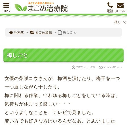
MENU
電話
メール
梅しごと
HOME
>
まごめ通信
>
梅しごと
梅しごと
2021-06-29
2022-01-07
女優の柴咲コウさんが、梅酒を漬けたり、梅干を一つ
一つ返しながら干したり、
梅に関わる作業、いわゆる梅しごとをしている時は、
気持ちが休まって楽しい・・・
というようなことを、テレビで見ました。
若い方でも好きな方はいるんだなあ、と思いました