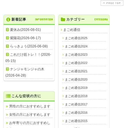
PAGE TOP
新着記事
INFORMATION
カテゴリー
CATEGORY
夏休み(2026-08-01)
まごめ通信
紫陽花(2026-06-17)
まごめ通信2025
らっきょう(2026-06-08)
まごめ通信2024
これだけ筋トレ！！(2026-
まごめ通信2023
05-15)
まごめ通信2022
ナンジャモンジャの木
まごめ通信2021
(2026-04-28)
まごめ通信2020
まごめ通信2019
こんな症状の方に
まごめ通信2018
まごめ通信2017
男性の方におすすめします
まごめ通信2016
女性の方におすすめします
まごめ通信2015
お年寄りの方におすすめし