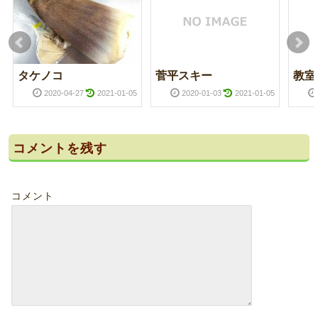
タケノコ
菅平スキー
教室
2020-04-27
2021-01-05
2020-01-03
2021-01-05
コメントを残す
コメント