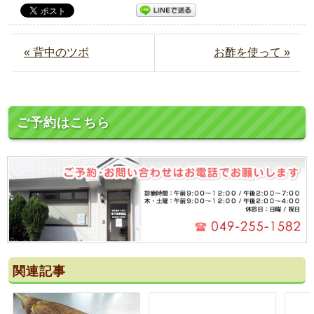
« 背中のツボ
お酢を使って »
ご予約はこちら
関連記事