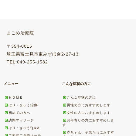
まごめ治療院
〒354-0015
埼玉県富士見市東みずほ台2-27-13
TEL:049-255-1582
メニュー
こんな症状の方に
ＨＯＭＥ
こんな症状の方に
はり・きゅう治療
男性の方におすすめします
初めての方へ
女性の方におすすめします
訪問マッサージ
お年寄りの方におすすめしま
す
はり・きゅうQ＆A
赤ちゃん、子供たちにおすす
ご相談ご予約メール