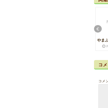
教室開始
ゆず
やま
2018-01-10
2019-01-25
2025-12-23
2026-01-08
2
コメ
コメ
嵐山渓谷
スナップエンドウ
2021-02-11
2022-01-07
2023-04-30
2025-01-16