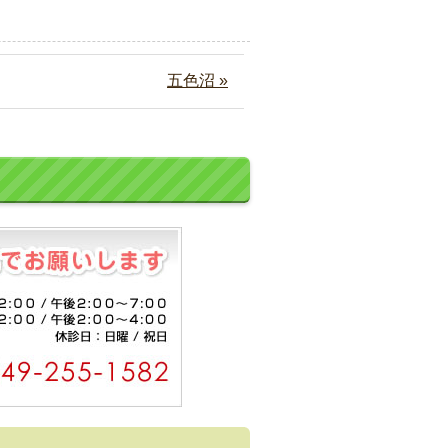
五色沼 »