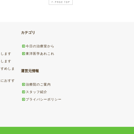
PAGE TOP
カテゴリ
今日の治療室から
めします
東洋医学あれこれ
めします
すすめしま
運営元情報
ちにおすす
治療院のご案内
スタッフ紹介
プライバシーポリシー