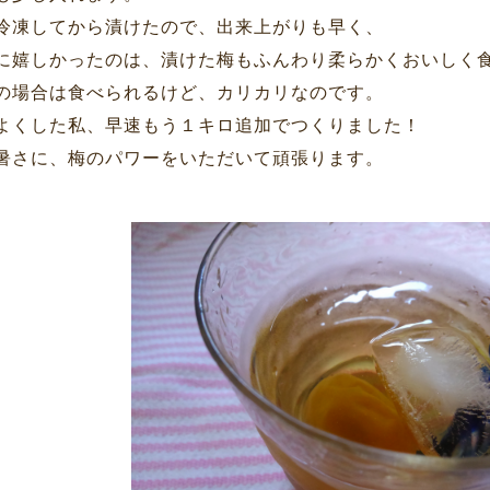
冷凍してから漬けたので、出来上がりも早く、
に嬉しかったのは、漬けた梅もふんわり柔らかくおいしく
の場合は食べられるけど、カリカリなのです。
よくした私、早速もう１キロ追加でつくりました！
暑さに、梅のパワーをいただいて頑張ります。