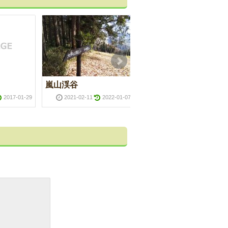
嵐山渓谷
スナップエンドウ
2017-01-29
2021-02-11
2022-01-07
2023-04-30
2025-01-1