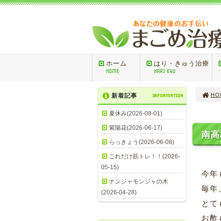
ホーム
はり・きゅう治療
HOME
HARI KYU
HO
新着記事
INFORMATION
夏休み(2026-08-01)
紫陽花(2026-06-17)
南高
らっきょう(2026-06-08)
これだけ筋トレ！！(2026-
05-15)
今年
ナンジャモンジャの木
毎年
(2026-04-28)
とて
お酢