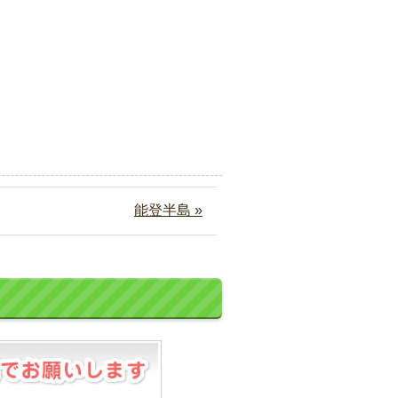
能登半島 »