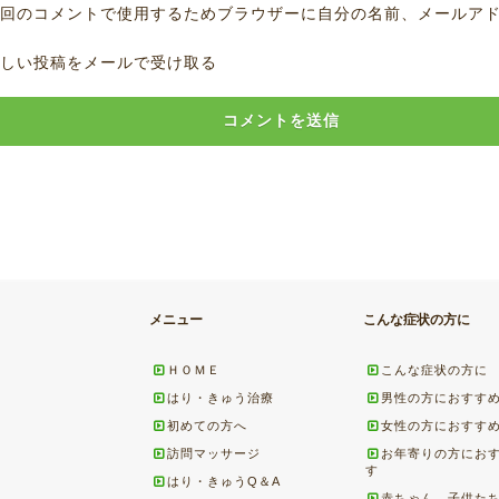
回のコメントで使用するためブラウザーに自分の名前、メールア
しい投稿をメールで受け取る
メニュー
こんな症状の方に
ＨＯＭＥ
こんな症状の方に
はり・きゅう治療
男性の方におすす
初めての方へ
女性の方におすす
訪問マッサージ
お年寄りの方にお
す
はり・きゅうQ＆A
赤ちゃん、子供た