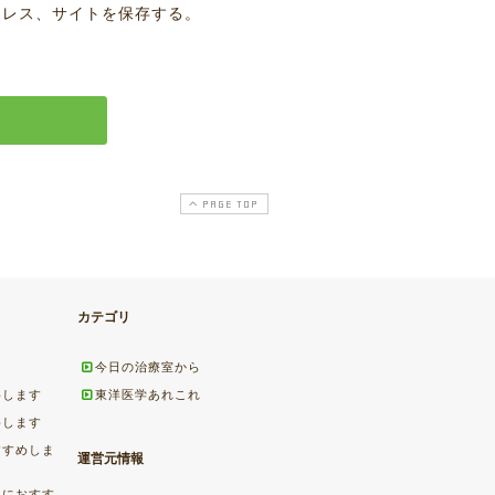
ドレス、サイトを保存する。
PAGE TOP
カテゴリ
今日の治療室から
めします
東洋医学あれこれ
めします
すすめしま
運営元情報
ちにおすす