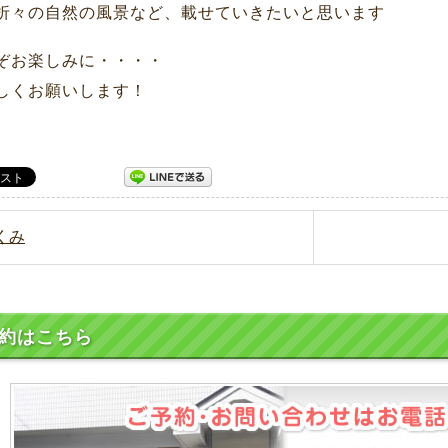
折々の自然の風景など、載せていきたいと思います
ぞお楽しみに・・・・
しくお願いします！
むくみ
約はこちら