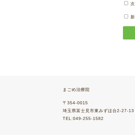
次
新
まごめ治療院
〒354-0015
埼玉県富士見市東みずほ台2-27-13
TEL:049-255-1582