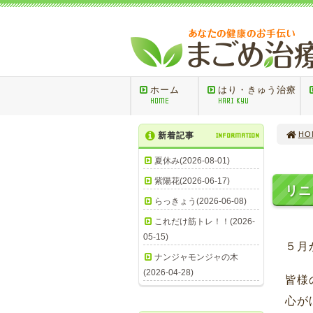
ホーム
はり・きゅう治療
HOME
HARI KYU
HO
新着記事
INFORMATION
夏休み(2026-08-01)
紫陽花(2026-06-17)
リニ
らっきょう(2026-06-08)
これだけ筋トレ！！(2026-
05-15)
５月
ナンジャモンジャの木
(2026-04-28)
皆様
心が