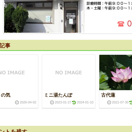
記事
」の気
ミニ湯たんぽ
古代蓮
2026-04-02
2023-01-27
2024-01-10
2021-07-30
ントを残す