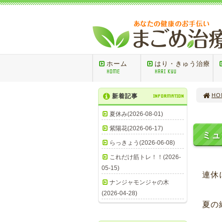
ホーム
はり・きゅう治療
HOME
HARI KYU
HO
新着記事
INFORMATION
夏休み(2026-08-01)
紫陽花(2026-06-17)
ミュ
らっきょう(2026-06-08)
これだけ筋トレ！！(2026-
05-15)
連休
ナンジャモンジャの木
(2026-04-28)
夏の