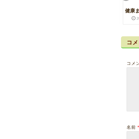
梅雨になると・・・
フキ
健康
2016-06-07
2017-01-29
2019-04-24
2020-03-16
2
コメ
コメ
東京大仏
背中のツボ
2020-01-26
2021-01-05
2021-06-14
2022-01-07
名前