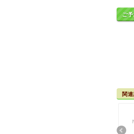
ご予
関連