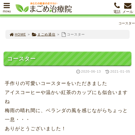
MENU
電話
メール
コースター
HOME
>
まごめ通信
>
コースター
コースター
2020-06-13
2021-01-05
手作りの可愛いコースターをいただきました
アイスコーヒーや温かい紅茶のカップにも似合います
ね
梅雨の晴れ間に、ベランダの風を感じながらちょっと
一息・・・
ありがとうございました！