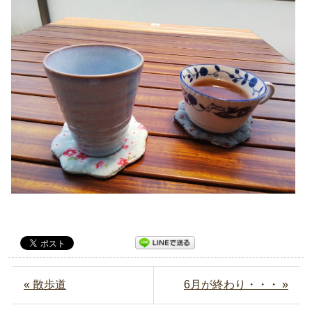
« 散歩道
6月が終わり・・・ »