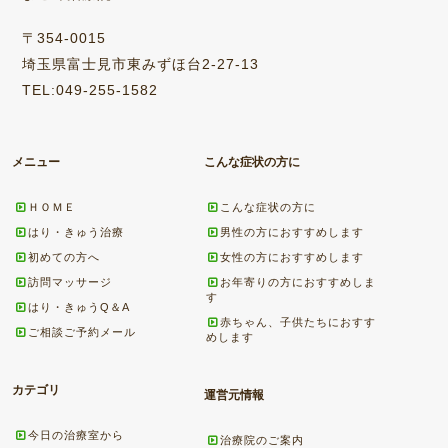
〒354-0015
埼玉県富士見市東みずほ台2-27-13
TEL:049-255-1582
メニュー
こんな症状の方に
ＨＯＭＥ
こんな症状の方に
はり・きゅう治療
男性の方におすすめします
初めての方へ
女性の方におすすめします
訪問マッサージ
お年寄りの方におすすめしま
す
はり・きゅうQ＆A
赤ちゃん、子供たちにおすす
ご相談ご予約メール
めします
カテゴリ
運営元情報
今日の治療室から
治療院のご案内