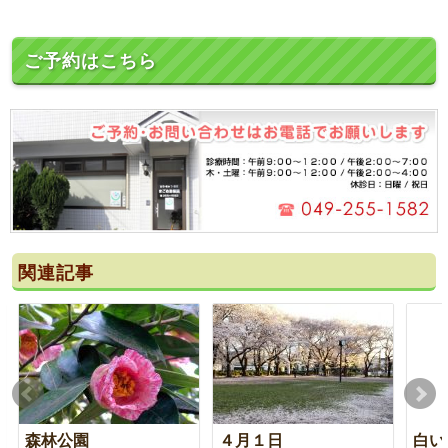
ご予約はこちら
関連記事
森林公園
４月１日
白い