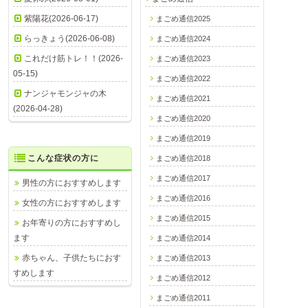
紫陽花(2026-06-17)
まごめ通信2025
らっきょう(2026-06-08)
まごめ通信2024
これだけ筋トレ！！(2026-
まごめ通信2023
05-15)
まごめ通信2022
ナンジャモンジャの木
まごめ通信2021
(2026-04-28)
まごめ通信2020
まごめ通信2019
こんな症状の方に
まごめ通信2018
まごめ通信2017
男性の方におすすめします
まごめ通信2016
女性の方におすすめします
まごめ通信2015
お年寄りの方におすすめし
ます
まごめ通信2014
赤ちゃん、子供たちにおす
まごめ通信2013
すめします
まごめ通信2012
まごめ通信2011