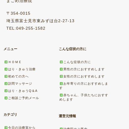
まごめ治療院
〒354-0015
埼玉県富士見市東みずほ台2-27-13
TEL:049-255-1582
メニュー
こんな症状の方に
ＨＯＭＥ
こんな症状の方に
はり・きゅう治療
男性の方におすすめします
初めての方へ
女性の方におすすめします
訪問マッサージ
お年寄りの方におすすめしま
す
はり・きゅうQ＆A
赤ちゃん、子供たちにおすす
ご相談ご予約メール
めします
カテゴリ
運営元情報
今日の治療室から