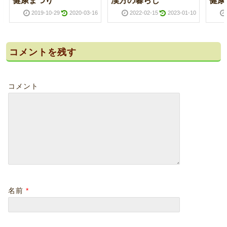
健康まつり
漢方の暮らし
健康
2019-10-29
2020-03-16
2022-02-15
2023-01-10
コメントを残す
コメント
名前
*