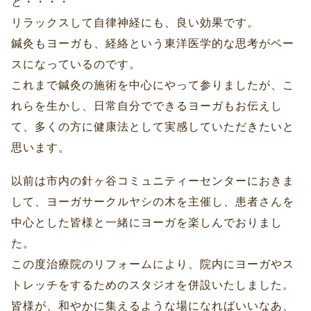
と・・・・
リラックスして自律神経にも、良い効果です。
鍼灸もヨーガも、経絡という東洋医学的な思考がベー
スになっているのです。
これまで鍼灸の施術を中心にやって参りましたが、こ
れらを生かし、日常自分でできるヨーガもお伝えし
て、多くの方に健康法として実感していただきたいと
思います。
以前は市内の針ヶ谷コミュニティーセンターにおきま
して、ヨーガサークルヤシの木を主催し、患者さんを
中心とした皆様と一緒にヨーガを楽しんでおりまし
た。
この度治療院のリフォームにより、院内にヨーガやス
トレッチをするためのスタジオを併設いたしました。
皆様が、和やかに集えるような場になればいいなあ、