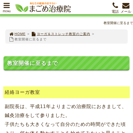
MENU
電話
メール
教室開催に至るまで
HOME
>
ヨーガ＆ストレッチ教室のご案内
>
教室開催に至るまで
教室開催に至るまで
経絡ヨーガ教室
副院長は、平成11年よりまごめ治療院におきまして、
鍼灸治療をして参りました。
子供たちも大きくなって自分のための時間ができた頃