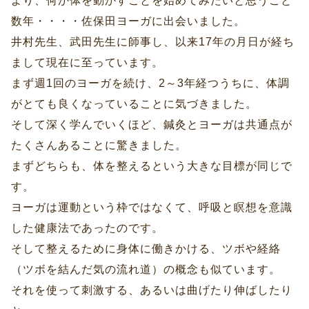
より、何か体を動かすことを始めてみたいと思うこと
数年・・・・佐保田ヨーガに出会いました。
井村先生、武田先生に師事し、以来17年の月日が経ち
まして現在に至っています。
まず週1回のヨーガを続け、2～3年経つうちに、体調
がとても良くなっていることに気づきました。
そして深く学んでいくほど、鍼灸とヨーガは共通点が
たくさんあることに驚きました。
まずどちらも、体を整えるという大きな目標が同じで
す。
ヨーガは運動という枠ではなくて、呼吸と瞑想を意識
した健康法であったのです。
そして整えるために身体に働きかける、ツボや経絡
（ツボを結んだ気の流れ道）の概念も似ています。
それを使って刺激する、あるいは曲げたり伸ばしたり