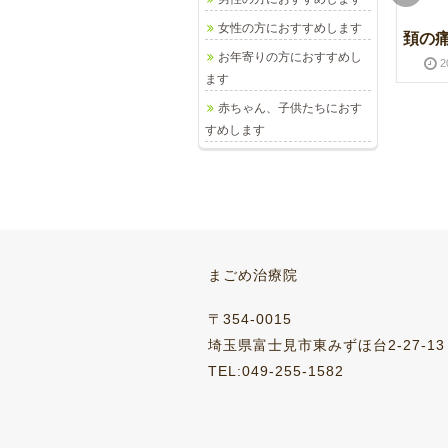
女性の方におすすめします
湧き水
うれしい知らせ
頚の
お年寄りの方におすすめし
2012-09-18
2016-03-28
2012-09-11
2016-03-28
2
ます
赤ちゃん、子供たちにおす
すめします
水仙
筑波山
2012-01-10
2016-03-28
2012-11-27
2016-03-28
まごめ治療院
〒354-0015
埼玉県富士見市東みずほ台2-27-13
TEL:049-255-1582