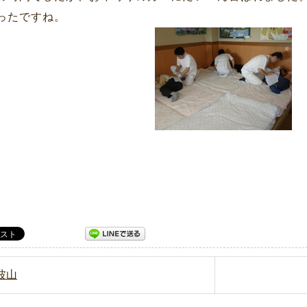
ったですね。
筑波山