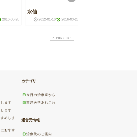
水仙
筑波山
2016-03-28
2012-01-10
2016-03-28
2012-11-27
2016-03-2
PAGE TOP
カテゴリ
今日の治療室から
めします
東洋医学あれこれ
めします
すすめしま
運営元情報
ちにおすす
治療院のご案内