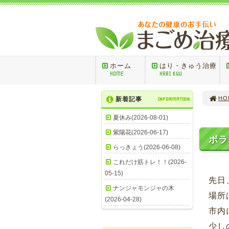
ホーム
はり・きゅう治療
HOME
HARI KYU
HO
新着記事
INFORMATION
夏休み(2026-08-01)
紫陽花(2026-06-17)
ボ
らっきょう(2026-06-08)
これだけ筋トレ！！(2026-
05-15)
先日
ナンジャモンジャの木
場所
(2026-04-28)
市内
少し