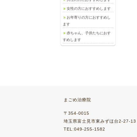
女性の方におすすめします
お年寄りの方におすすめし
ます
赤ちゃん、子供たちにおす
５ 肩外兪
ツボ２２ 風門
ツボ２４ 復溜
すめします
05-23
2016-03-28
2014-01-27
2016-03-28
2014-04-04
20
５ 肩外兪
ツボ２２ 風門
ツボ２４ 復溜
まごめ治療院
05-23
2016-03-28
2014-01-27
2016-03-28
2014-04-04
20
〒354-0015
埼玉県富士見市東みずほ台2-27-13
TEL:049-255-1582