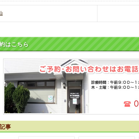
仙
約はこちら
記事