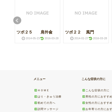
ツボ２５ 肩外兪
ツボ２２ 風門
16-03-28
2014-05-23
2016-03-28
2014-01-27
2016-03-28
メニュー
こんな症状の方に
16-03-28
ＨＯＭＥ
こんな症状の方に
はり・きゅう治療
男性の方におすす
初めての方へ
女性の方におすす
訪問マッサージ
お年寄りの方にお