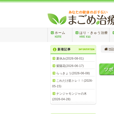
ホーム
はり・きゅう治療
HOME
HARI KYU
HO
新着記事
INFORMATION
夏休み(2026-08-01)
紫陽花(2026-06-17)
ツ
らっきょう(2026-06-08)
これだけ筋トレ！！(2026-
05-15)
太
ナンジャモンジャの木
(2026-04-28)