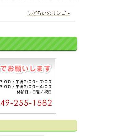
ふぞろいのリンゴ »