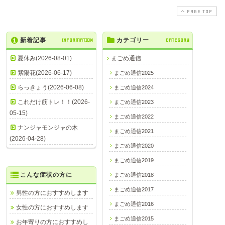
PAGE TOP
新着記事
INFORMATION
カテゴリー
CATEGORY
夏休み(2026-08-01)
まごめ通信
紫陽花(2026-06-17)
まごめ通信2025
らっきょう(2026-06-08)
まごめ通信2024
これだけ筋トレ！！(2026-
まごめ通信2023
05-15)
まごめ通信2022
ナンジャモンジャの木
まごめ通信2021
(2026-04-28)
まごめ通信2020
まごめ通信2019
こんな症状の方に
まごめ通信2018
まごめ通信2017
男性の方におすすめします
まごめ通信2016
女性の方におすすめします
まごめ通信2015
お年寄りの方におすすめし