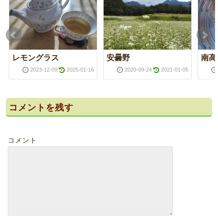
レモングラス
安曇野
南高
2023-12-09
2025-01-16
2020-09-24
2021-01-05
コメントを残す
コメント