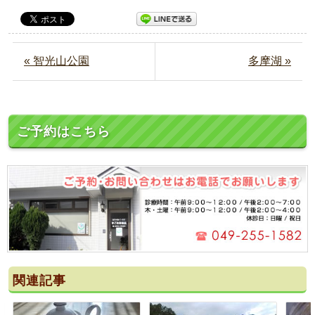
« 智光山公園
多摩湖 »
ご予約はこちら
関連記事