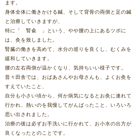
ます。
身体全体に働きかける鍼、そして背骨の両側と足の鍼
と治療していきますが、
特に「 腎兪 」という、やや腰の上にあるツボに
は、灸を致しました。
腎臓の働きを高めて、水分の巡りを良くし、むくみを
緩和していきます。
腰の左右両側が温かくなり、気持ちいい様子です。
昔々田舎では、おばあさんやお母さんも、よくお灸を
すえていたこと、
自分も小さい頃から、何か病気になるとお灸に連れて
行かれ、熱いのを我慢してがんばったこと、いろいろ
思い出されました。
治療の後は必ずお手洗いに行かれて、お小水の出方が
良くなったとのことです。