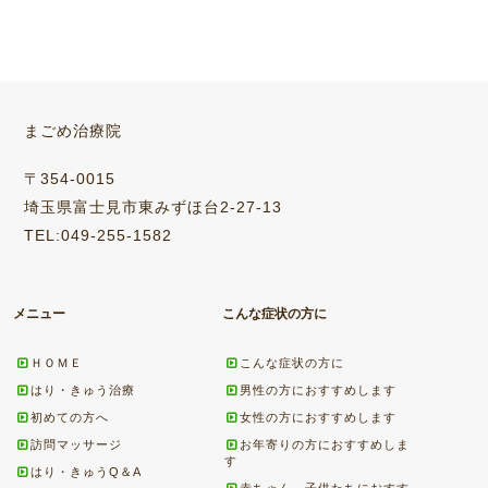
まごめ治療院
〒354-0015
埼玉県富士見市東みずほ台2-27-13
TEL:049-255-1582
メニュー
こんな症状の方に
ＨＯＭＥ
こんな症状の方に
はり・きゅう治療
男性の方におすすめします
初めての方へ
女性の方におすすめします
訪問マッサージ
お年寄りの方におすすめしま
す
はり・きゅうQ＆A