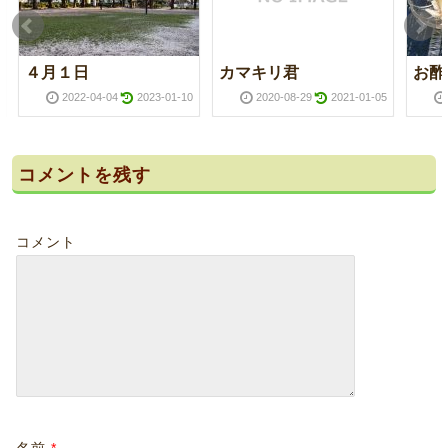
４月１日
カマキリ君
お酢
2022-04-04
2023-01-10
2020-08-29
2021-01-05
コメントを残す
コメント