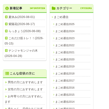
新着記事
INFORMATION
カテゴリー
CATEGORY
夏休み(2026-08-01)
まごめ通信
紫陽花(2026-06-17)
まごめ通信2025
らっきょう(2026-06-08)
まごめ通信2024
これだけ筋トレ！！(2026-
まごめ通信2023
05-15)
まごめ通信2022
ナンジャモンジャの木
まごめ通信2021
(2026-04-28)
まごめ通信2020
まごめ通信2019
こんな症状の方に
まごめ通信2018
まごめ通信2017
男性の方におすすめします
まごめ通信2016
女性の方におすすめします
まごめ通信2015
お年寄りの方におすすめし
ます
まごめ通信2014
赤ちゃん、子供たちにおす
まごめ通信2013