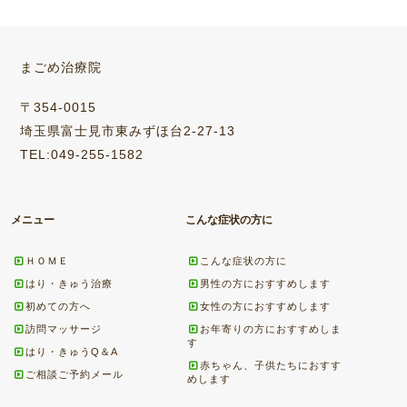
まごめ治療院
〒354-0015
埼玉県富士見市東みずほ台2-27-13
TEL:049-255-1582
メニュー
こんな症状の方に
ＨＯＭＥ
こんな症状の方に
はり・きゅう治療
男性の方におすすめします
初めての方へ
女性の方におすすめします
訪問マッサージ
お年寄りの方におすすめしま
す
はり・きゅうQ＆A
赤ちゃん、子供たちにおすす
ご相談ご予約メール
めします