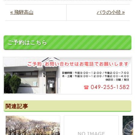
« 飛騨高山
バラの小径 »
ご予約はこちら
関連記事