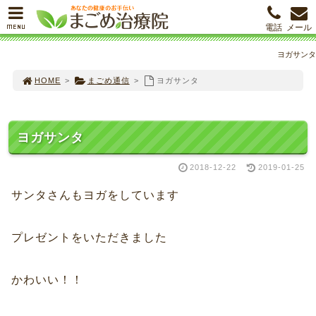
MENU
電話
メール
ヨガサンタ
HOME
>
まごめ通信
>
ヨガサンタ
ヨガサンタ
2018-12-22
2019-01-25
サンタさんもヨガをしています
プレゼントをいただきました
かわいい！！