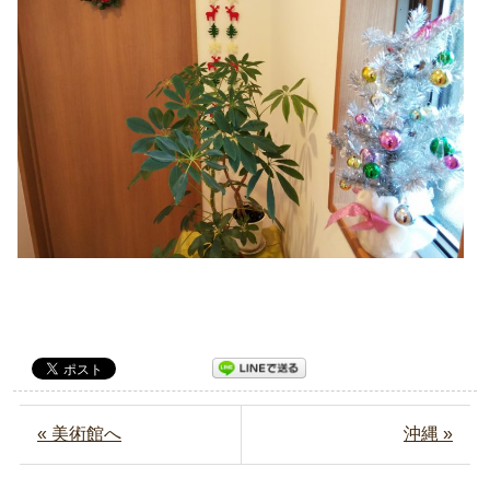
« 美術館へ
沖縄 »