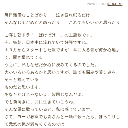
2026-03-07 [
記事URL
]
毎日難儀なことばかり 泣き疲れ眠るだけ
そんなじゃだめだと怒ったり これでもいいかと思ったり
ご存じ朝ドラ「 ばけばけ 」の主題歌です。
今、毎朝、日本中に流れていて好評ですね。
１０月からスタートした訳ですが、耳に入る音が何か心地よ
く、聞き慣れてくる
うちに、私もなぜだか心に浸みてくるのでした。
大小いろいろあるかと思いますが、誰でも悩みや苦しみを、
そっと抱えている
ものだと思います。
あなただけじゃないよ、皆同じなんだよ。
でも前向きに、共に生きていこうね。
そんな風に歌っていると、私は感じています。
さて、ヨーガ教室でも皆さんと一緒に歌ったら、ほっこりし
て元気の気が満ちてくるのでは・・・