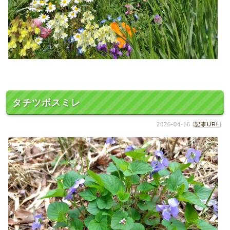
タチツボスミレ
2026-04-16 [
記事URL
]