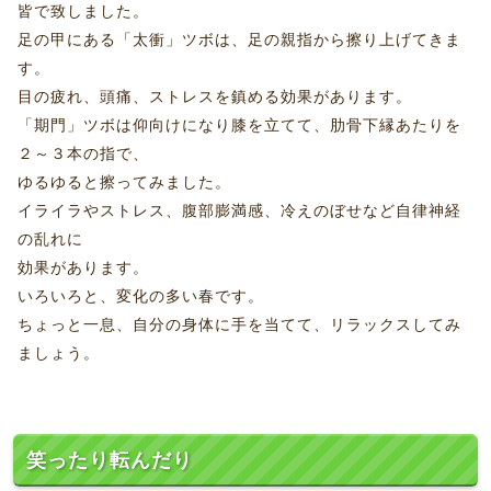
皆で致しました。
足の甲にある「太衝」ツボは、足の親指から擦り上げてきま
す。
目の疲れ、頭痛、ストレスを鎮める効果があります。
「期門」ツボは仰向けになり膝を立てて、肋骨下縁あたりを
２～３本の指で、
ゆるゆると擦ってみました。
イライラやストレス、腹部膨満感、冷えのぼせなど自律神経
の乱れに
効果があります。
いろいろと、変化の多い春です。
ちょっと一息、自分の身体に手を当てて、リラックスしてみ
ましょう。
笑ったり転んだり