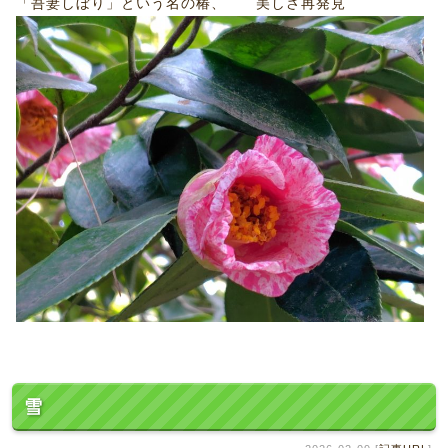
「吾妻しぼり」という名の椿、 美しさ再発見
雪