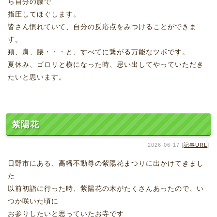
ら自分の膝で
指圧してほぐします。
皆さん慣れていて、自分の反応点をみつけることができま
す。
頚、肩、腰・・・と、すべてに繋がる万能なツボです。
夏休み、ゴロリと横になった時、思い出してやっていただき
たいと思います。
紫陽花
2026-06-17 [
記事URL
]
日野市にある、高幡不動尊の紫陽花まつりに出かけてきまし
た
以前初詣に行った時、紫陽花の木がたくさんあったので、い
つか咲いた頃に
お参りしたいと思っていたお寺です