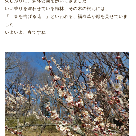
久しぶりに、森林公園を歩いてきました
いい香りを漂わせている梅林、その木の根元には、
「 春を告げる花 」といわれる、福寿草が顔を見せていま
した
いよいよ、春ですね！