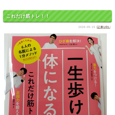
これだけ筋トレ！！
2026-05-15 [
記事URL
]