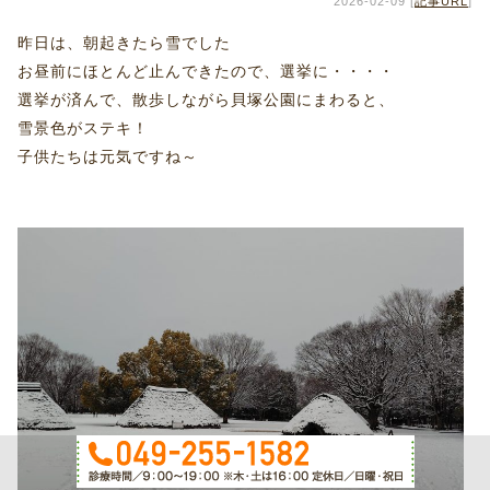
2026-02-09 [
記事URL
]
昨日は、朝起きたら雪でした
お昼前にほとんど止んできたので、選挙に・・・・
選挙が済んで、散歩しながら貝塚公園にまわると、
雪景色がステキ！
子供たちは元気ですね～