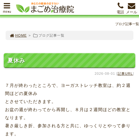
MENU
電話
メール
ブログ記事一覧
HOME
>
ブログ記事一覧
夏休み
2026-08-01 [
記事URL
]
７月が終わったところで、ヨーガストレッチ教室は、約２週
間ほどの夏休み
とさせていただきます。
お盆の週が終わってから再開し、８月は２週間ほどの教室と
なります。
暑さ厳しき折、参加される方と共に、ゆっくりとやって参り
ます。