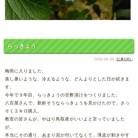
らっきょう
2026-06-08 [
記事URL
]
梅雨に入りました。
蒸し暑いような、冷えるような、どんよりとした日が続きま
す。
今年で３年目、らっきょうの甘酢漬けをつくりました。
八百屋さんで、新鮮そうならっきょうを見かけたので、さっ
そく２キロ購入。
教室の皆さんが、やはり鳥取産がいいよと言っていました
が、
本当にその通り、あまり泥が付いてなくて、薄皮が剝きやす