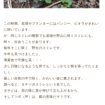
この時期、花壇やプランターにはパンジー、ビオラがきれい
に咲いています。
が、同じスミレの種類でも道端や野山に咲くスミレにも、
時々、出会うことがあります。
毎年そこに咲く、野生のスミレです。
今年も見つけましたょ。
薄紫色で可憐な花・・・
少し日陰になるような所でも、しっかりと根を張ってたくま
しく・・・
厳しい自然の中で咲く、かわいい姿に癒されます。
調べると、タチツボスミレという名でした。
タチとは、花の後に茎が伸びて立ち上がるから、
そしてツボ（坪）は、庭の意味だそうです。