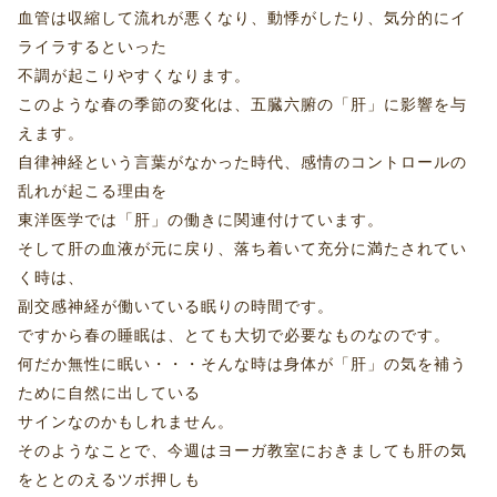
血管は収縮して流れが悪くなり、動悸がしたり、気分的にイ
ライラするといった
不調が起こりやすくなります。
このような春の季節の変化は、五臓六腑の「肝」に影響を与
えます。
自律神経という言葉がなかった時代、感情のコントロールの
乱れが起こる理由を
東洋医学では「肝」の働きに関連付けています。
そして肝の血液が元に戻り、落ち着いて充分に満たされてい
く時は、
副交感神経が働いている眠りの時間です。
ですから春の睡眠は、とても大切で必要なものなのです。
何だか無性に眠い・・・そんな時は身体が「肝」の気を補う
ために自然に出している
サインなのかもしれません。
そのようなことで、今週はヨーガ教室におきましても肝の気
をととのえるツボ押しも