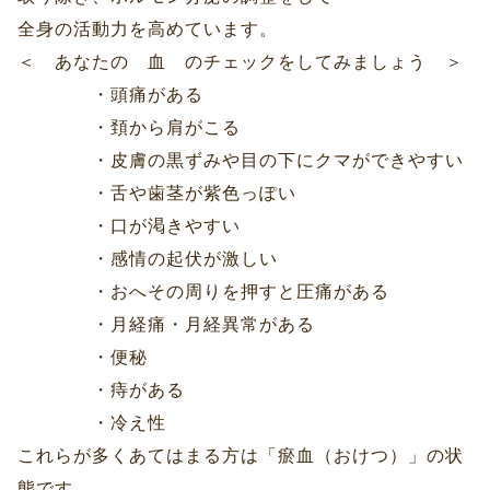
全身の活動力を高めています。
＜ あなたの 血 のチェックをしてみましょう ＞
・頭痛がある
・頚から肩がこる
・皮膚の黒ずみや目の下にクマができやすい
・舌や歯茎が紫色っぽい
・口が渇きやすい
・感情の起伏が激しい
・おへその周りを押すと圧痛がある
・月経痛・月経異常がある
・便秘
・痔がある
・冷え性
これらが多くあてはまる方は「瘀血（おけつ）」の状
態です。