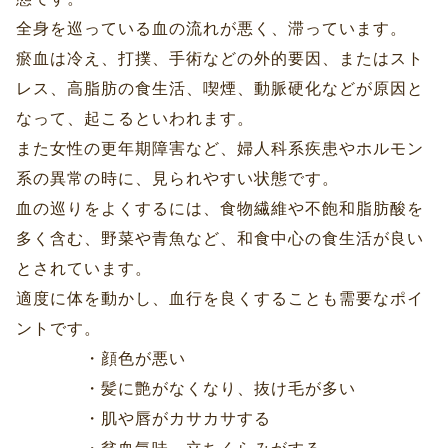
全身を巡っている血の流れが悪く、滞っています。
瘀血は冷え、打撲、手術などの外的要因、またはスト
レス、高脂肪の食生活、喫煙、動脈硬化などが原因と
なって、起こるといわれます。
また女性の更年期障害など、婦人科系疾患やホルモン
系の異常の時に、見られやすい状態です。
血の巡りをよくするには、食物繊維や不飽和脂肪酸を
多く含む、野菜や青魚など、和食中心の食生活が良い
とされています。
適度に体を動かし、血行を良くすることも需要なポイ
ントです。
・顔色が悪い
・髪に艶がなくなり、抜け毛が多い
・肌や唇がカサカサする