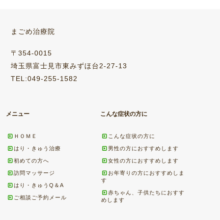
まごめ治療院
〒354-0015
埼玉県富士見市東みずほ台2-27-13
TEL:049-255-1582
メニュー
こんな症状の方に
ＨＯＭＥ
こんな症状の方に
はり・きゅう治療
男性の方におすすめします
初めての方へ
女性の方におすすめします
訪問マッサージ
お年寄りの方におすすめしま
す
はり・きゅうQ＆A
赤ちゃん、子供たちにおすす
ご相談ご予約メール
めします