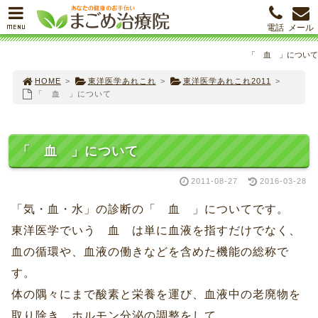
MENU
電話
メール
「 血 」について
HOME
>
東洋医学あれこれ
>
東洋医学あれこれ2011
>
「 血 」について
「 血 」について
2011-08-27
2016-03-28
「気・血・水」の診断の「 血 」についてです。
東洋医学でいう 血 は単に血液を指すだけでなく、
血の循環や、血液の働きなどを含めた機能の総称で
す。
体の隅々にまで酸素と栄養を運び、血液中の老廃物を
取り除き、ホルモン分泌の調整をして