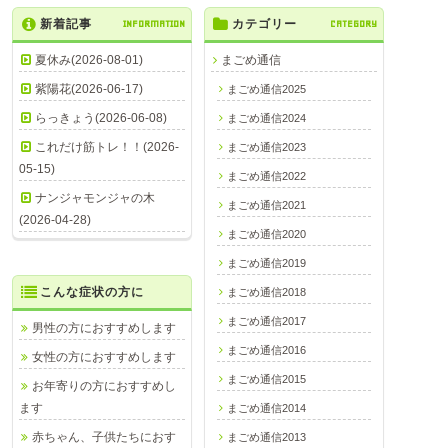
新着記事
INFORMATION
カテゴリー
CATEGORY
夏休み(2026-08-01)
まごめ通信
紫陽花(2026-06-17)
まごめ通信2025
らっきょう(2026-06-08)
まごめ通信2024
これだけ筋トレ！！(2026-
まごめ通信2023
05-15)
まごめ通信2022
ナンジャモンジャの木
まごめ通信2021
(2026-04-28)
まごめ通信2020
まごめ通信2019
こんな症状の方に
まごめ通信2018
まごめ通信2017
男性の方におすすめします
まごめ通信2016
女性の方におすすめします
まごめ通信2015
お年寄りの方におすすめし
ます
まごめ通信2014
赤ちゃん、子供たちにおす
まごめ通信2013