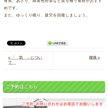
青魚、あさり、緑黄色野菜など血を補う食材がおすす
めです。
また、ゆっくり眠り、疲労を回復しましょう。
« 「 気 」につい
腰痛 »
て
ご予約はこちら