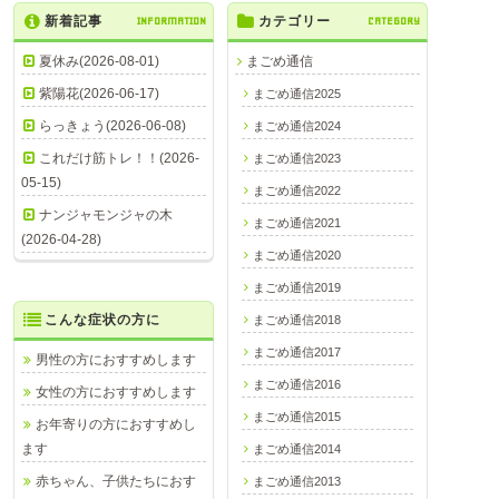
新着記事
INFORMATION
カテゴリー
CATEGORY
夏休み(2026-08-01)
まごめ通信
紫陽花(2026-06-17)
まごめ通信2025
らっきょう(2026-06-08)
まごめ通信2024
これだけ筋トレ！！(2026-
まごめ通信2023
05-15)
まごめ通信2022
ナンジャモンジャの木
まごめ通信2021
(2026-04-28)
まごめ通信2020
まごめ通信2019
こんな症状の方に
まごめ通信2018
まごめ通信2017
男性の方におすすめします
まごめ通信2016
女性の方におすすめします
まごめ通信2015
お年寄りの方におすすめし
ます
まごめ通信2014
赤ちゃん、子供たちにおす
まごめ通信2013