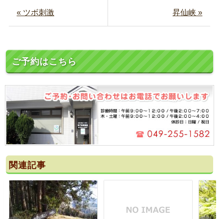
« ツボ刺激
昇仙峡 »
ご予約はこちら
関連記事