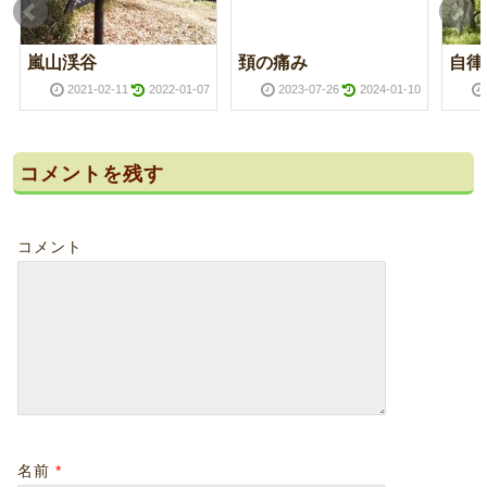
嵐山渓谷
頚の痛み
自律
2021-02-11
2022-01-07
2023-07-26
2024-01-10
コメントを残す
コメント
名前
*