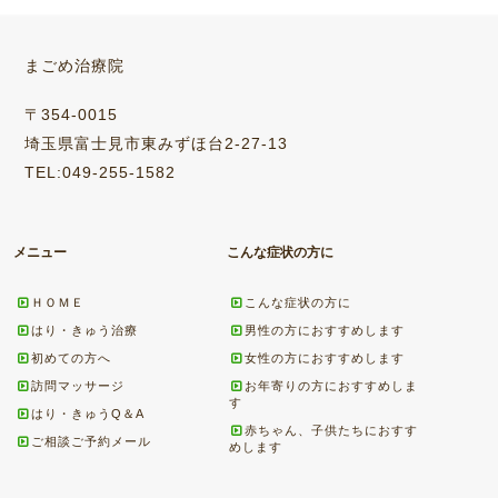
まごめ治療院
〒354-0015
埼玉県富士見市東みずほ台2-27-13
TEL:049-255-1582
メニュー
こんな症状の方に
ＨＯＭＥ
こんな症状の方に
はり・きゅう治療
男性の方におすすめします
初めての方へ
女性の方におすすめします
訪問マッサージ
お年寄りの方におすすめしま
す
はり・きゅうQ＆A
赤ちゃん、子供たちにおすす
ご相談ご予約メール
めします