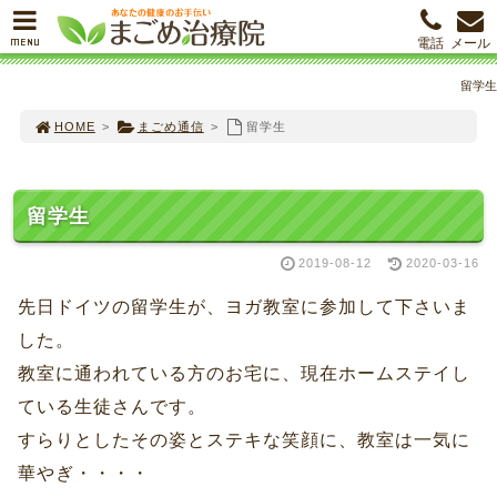
MENU
電話
メール
留学生
HOME
>
まごめ通信
>
留学生
留学生
2019-08-12
2020-03-16
先日ドイツの留学生が、ヨガ教室に参加して下さいま
した。
教室に通われている方のお宅に、現在ホームステイし
ている生徒さんです。
すらりとしたその姿とステキな笑顔に、教室は一気に
華やぎ・・・・