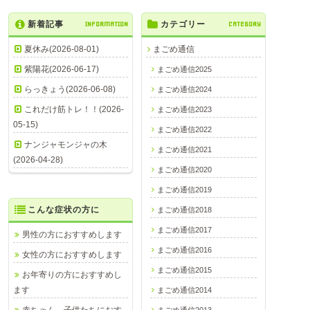
新着記事
INFORMATION
カテゴリー
CATEGORY
夏休み(2026-08-01)
まごめ通信
紫陽花(2026-06-17)
まごめ通信2025
らっきょう(2026-06-08)
まごめ通信2024
これだけ筋トレ！！(2026-
まごめ通信2023
05-15)
まごめ通信2022
ナンジャモンジャの木
まごめ通信2021
(2026-04-28)
まごめ通信2020
まごめ通信2019
こんな症状の方に
まごめ通信2018
まごめ通信2017
男性の方におすすめします
まごめ通信2016
女性の方におすすめします
まごめ通信2015
お年寄りの方におすすめし
ます
まごめ通信2014
赤ちゃん、子供たちにおす
まごめ通信2013