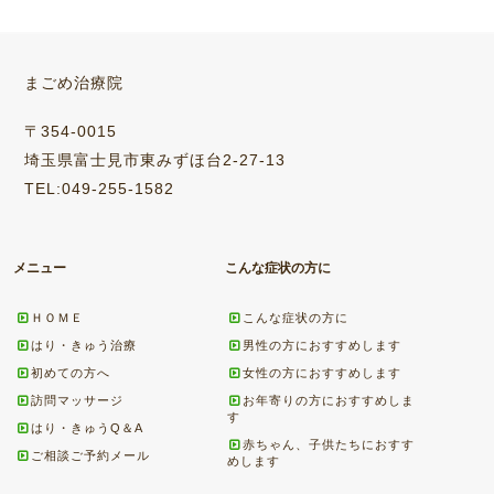
まごめ治療院
〒354-0015
埼玉県富士見市東みずほ台2-27-13
TEL:049-255-1582
メニュー
こんな症状の方に
ＨＯＭＥ
こんな症状の方に
はり・きゅう治療
男性の方におすすめします
初めての方へ
女性の方におすすめします
訪問マッサージ
お年寄りの方におすすめしま
す
はり・きゅうQ＆A
赤ちゃん、子供たちにおすす
ご相談ご予約メール
めします