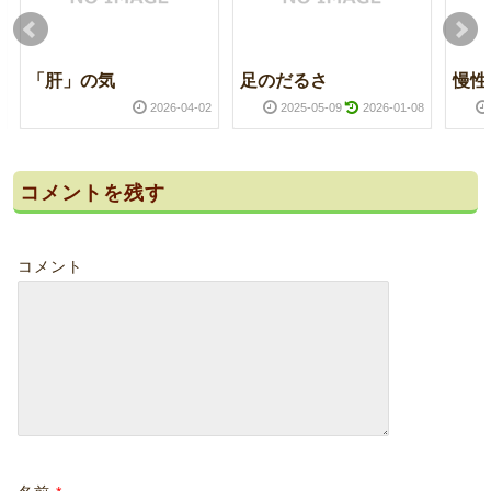
「肝」の気
足のだるさ
慢性
2026-04-02
2025-05-09
2026-01-08
コメントを残す
コメント