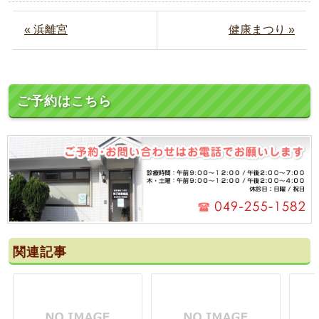
« 浜離宮
健康まつり »
ご予約はこちら
関連記事